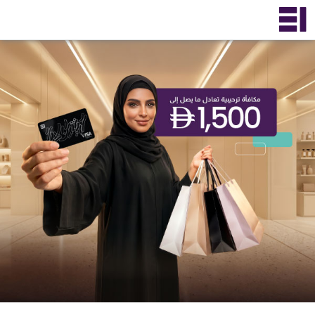
×
ENGLISH