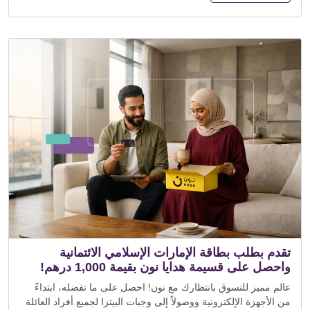
تقدم بطلب بطاقة الإمارات الإسلامي الائتمانية
واحصل على قسيمة هدايا نون بقيمة 1,000 درهم!
عالم مميز للتسوق بانتظارك مع نون! احصل على ما تفضله، ابتداءً
من الأجهزة الإلكترونية ووصولاً إلى وجبات البيتزا لجميع أفراد العائلة