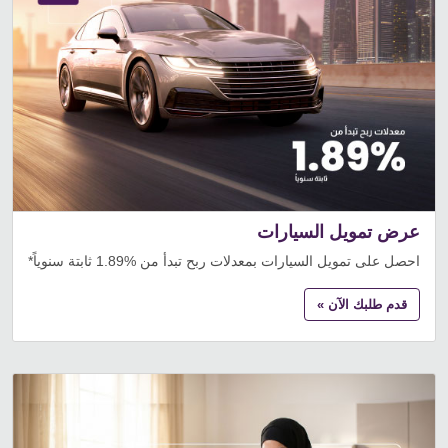
عرض تمويل السيارات
احصل على تمويل السيارات بمعدلات ربح تبدأ من %1.89 ثابتة سنوياً*
قدم طلبك الآن »