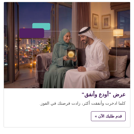
عرض "أودع وأنفق"
كلما ادخرت وأنفقت أكثر، زادت فرصتك في الفوز.
قدم طلبك الآن »