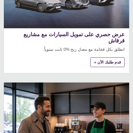
عرض حصري على تمويل السيارات مع مشاريع
قرقاش
انطلق بكل فخامة مع معدل ربح %0 ثابت سنوياً.
قدم طلبك الآن »