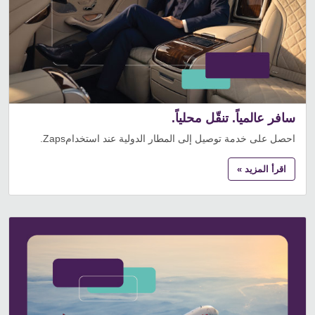
سافر عالمياً. تنقّل محلياً.
احصل على خدمة توصيل إلى المطار الدولية عند استخدامZaps.
اقرأ المزيد »