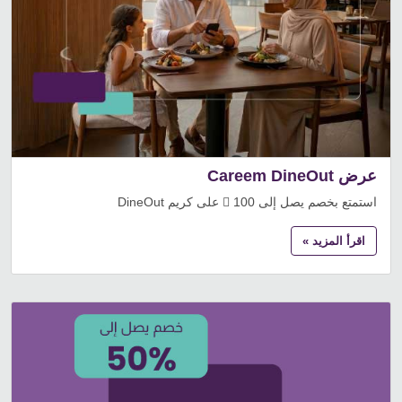
عرض Careem DineOut
استمتع بخصم يصل إلى 100  على كريم DineOut
اقرأ المزيد »