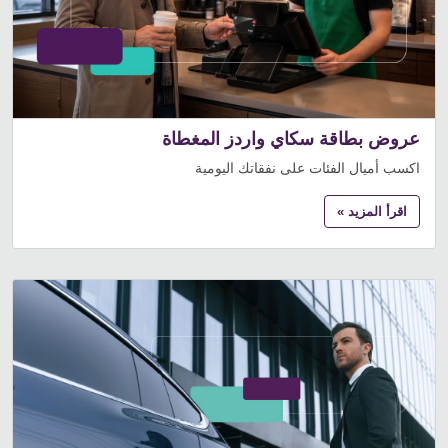
عروض بطاقة سكاي واردز المغطاة
اكسب أميال الفئات على نفقاتك اليومية
اقرأ المزيد »