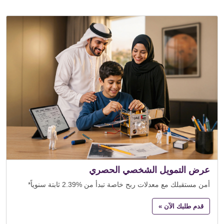
عرض التمويل الشخصي الحصري
أمن مستقبلك مع معدلات ربح خاصة تبدأ من %2.39 ثابتة سنوياً*
قدم طلبك الآن »