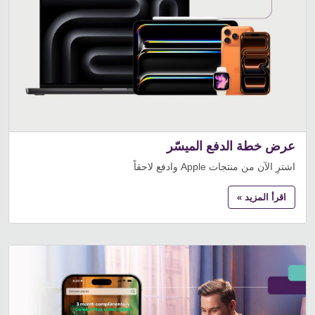
عرض خطة الدفع الميسّر
اشترِ الآن من منتجات Apple وادفع لاحقاً
اقرأ المزيد »