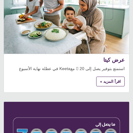
عرض كيتا
استمتع بتوفير يصل إلى 20  معKeeta في عطلة نهاية الأسبوع
اقرأ المزيد »