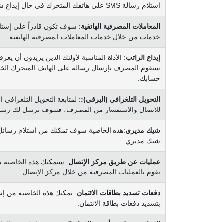
استلام رسالة SMS على هاتفك المتحرك في حال إيداع شيك من قبلك ويرتجع بدون دفع.
المعاملات المصرفية الهاتفية
: سوف تكون قادراً على إستلا
خدمات من خلال خدمات المعاملات المصرفية الهاتفية.
إيداع الراتب
: الأداة المناسبة لأولئك الذين يريدون أن يعر
سيقوم المصرف بإرسال رسالة على الهاتف المتحرك الخا
حسابك.
التحويل التلغرافي (البرقي):
: لمتابعة التحويل التلغرافي 
للاتصال والاستفسار من المصرف، فسوف نرسل لك رسالة ع
شيك مديري
شيك مديري.
عمليات عن طريق مركز الإتصال
تقوم بالعمليات المصرفية من خلال مركز الإتصال.
دفعات تسديد بطاقات الائتمان
بتسديد دفعات بطاقة الائتمان.