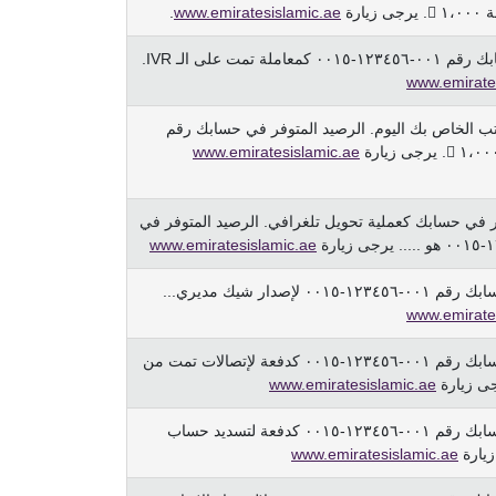
.
www.emiratesislamic.ae
تم دفع ١،٤٠٠  من حسابك رقم ٠٠١-١٢٣٤٥٦-٠٠١٥ كمعاملة تمت على الـ IVR.
www.emirate
راتب الخاص بك اليوم. الرصيد المتوفر في حسابك رقم
www.emiratesislamic.ae
داع مبلغ ١،٥٠٠ دولار في حسابك كعملية تحويل تلغرافي. الرصيد المتوفر في
www.emiratesislamic.ae
تمّ خصم ١٫٠٠٠  من حسابك رقم ٠٠١-١٢٣٤٥٦-٠٠١٥ لإصدار شيك مديري...
www.emirate
تمّ خصم ١٫٠٠٠  من حسابك رقم ٠٠١-١٢٣٤٥٦-٠٠١٥ كدفعة لإتصالات تمت من
جى زيارة
www.emiratesislamic.ae
تمّ خصم ١٫٠٠٠  من حسابك رقم ٠٠١-١٢٣٤٥٦-٠٠١٥ كدفعة لتسديد حساب
زيارة
www.emiratesislamic.ae