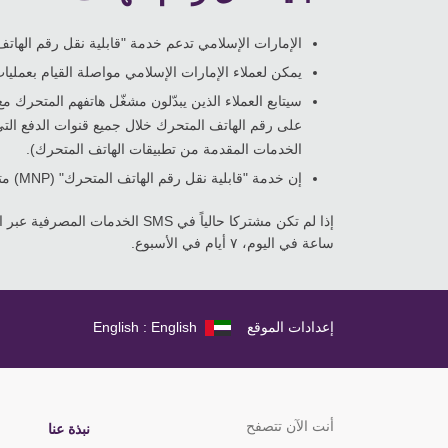
الإمارات الإسلامي تدعم خدمة "قابلية نقل رقم الهاتف المتحرك
يمكن لعملاء الإمارات الإسلامي مواصلة القيام بعمليا
سيتابع العملاء الذين يبدّلون مشغّل هاتفهم المتحرك
الخدمات المقدمة من تطبيقات الهاتف المتحرك).
إن خدمة "قابلية نقل رقم الهاتف المتحرك" (MNP) متوفرة فقط لمستخدمي الهاتف المتحرك مع دو فقط (الأرقام التي تحوّلت من اتصالات إلى دو).
إذا لم تكن مشتركا حالياً في SMS الخدمات المصرفية عبر الرسائل النصية القصيرة، فقط
ساعة في اليوم، ٧ أيام في الأسبوع.
إعدادات الموقع
English : English
أنت الآن تتصفح
نبذة عنا