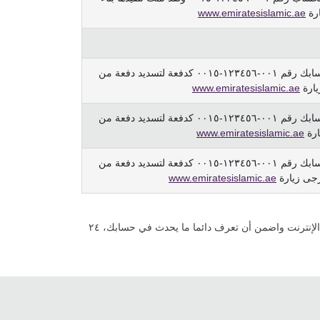
ارة
www.emiratesislamic.ae
تمّ خصم ٢،٣٠٠  من حسابك رقم ٠٠١-١٢٣٤٥٦-٠٠١٥ كدفعة لتسديد دفعة من
يارة
www.emiratesislamic.ae
تمّ خصم ٢،٣٠٠  من حسابك رقم ٠٠١-١٢٣٤٥٦-٠٠١٥ كدفعة لتسديد دفعة من
ارة
www.emiratesislamic.ae
تمّ خصم ٢،٣٠٠  من حسابك رقم ٠٠١-١٢٣٤٥٦-٠٠١٥ كدفعة لتسديد دفعة من
رجى زيارة
www.emiratesislamic.ae
للاشتراك في الخدمات المصرفية عبر الإنترنت واضمن أن تعرف دائما ما يحدث في حسابك، ٢٤