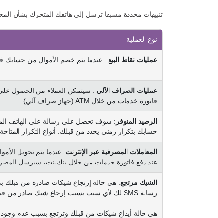
تنبيهات محددة مسبقا ترسل إلى هاتفك المتحرك بشأن المع
نوع العملية
عمليات نقاط البيع
: عندما يتم خصم الأموال من حسابك في
عمليات الصراف الآلي
: سيتمكن العملاء من الحصول على ر
فاتورة خدمات من خلال ATM (جهاز صراف آلي).
الرصيد المتوفر
: سوف تحصل على رسالة على الهاتف المتح
حسابك بتكرار زمني يحدد من قبلك. أنواع التكرار المتاح
المعاملات المصرفية عبر الإنترنت
: عندما يتم تحويل الأم
عند دفع فاتورة خدمات من خلال بنك-نت، سيرسل المصرف
الشيك مرتجع
: هي حالة إرتجاع شيكات صادرة من قبلك بد
رسالة SMS لك لأي سبب يسبب إرجاع شيك صادر من قبلك بدون دفع
هي حالة أيداع شيكات من قبلك وترتجع بسبب عدم وجود 