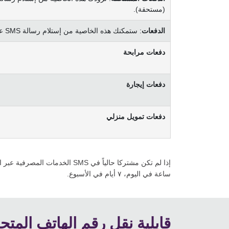
(مستحقة).
الدفعات
: ستمكنك هذه الخاصية من إستلام رسالة SMS عند:
دفعات مرابحة
دفعات إيجارة
دفعات تمويل منزلي
إذا لم تكن مشتركا حالياً في SMS الخدمات المصرفية عبر الرسائل النصية القصيرة، فقط
ساعة في اليوم، ٧ أيام في الأسبوع.
قابلية نقل رقم الهاتف المت