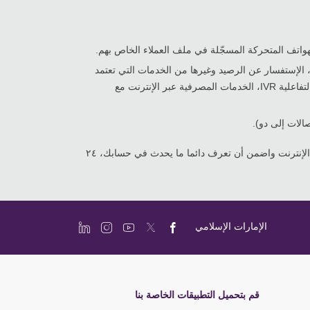
لهواتف المتحركة المسجّلة في ملف العملاء الخاص بهم.
، الإستفسار عن الرصيد وغيرها من الخدمات التي تعتمد
على رقم الهاتف المتحرك خلال جميع قنوات الدفع التي يوفّرها الإمارات الإسلامي (الصراف الآلي، جهاز الإيداع النقدي، خدمة الهاتف التفاعلية IVR، الخدمات المصرفية عبر الإنترنت مع
للاشتراك في الخدمات المصرفية عبر الإنترنت واضمن أن تعرف دائما ما يحدث في حسابك، ٢٤
الإمارات الإسلامي
قم بتحميل التطبيقات الخاصة بنا