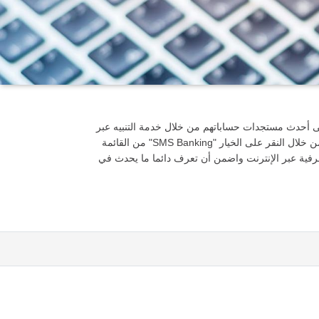
على أحدث مستجدات حساباتهم من خلال خدمة التنبيه عبر
الرسائل النصية الفورية. إذا كنت عميل لدى الخدمات المصرفية عبر الإنترنت، يمكنك الاشتراك أو تعديل أو حتى إلغاء عبر الرسائل النصية من خلال النقر على الخيار "SMS Banking" من القائمة
فية عبر الإنترنت واضمن أن تعرف دائما ما يحدث في