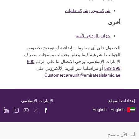
شركة نون وشركة طلبات
أخرى
خزائن الودائع الآمنة
للحصول على أي معلومات إضافية أو توضيح بخصوص
الجوانب الشرعية فيما يتعلق بخدمات ومنتجات مصرف
الإمارات الإسلامي، يرجى الاتصال بنا على الرقم
600
599 995
أو مراسلتنا عبر البريد الإلكتروني على
Customercareunit@emiratesislamic.ae
إعدادات الموقع
الإمارات الإسلامي
English : English
أنت الآن تتصفح