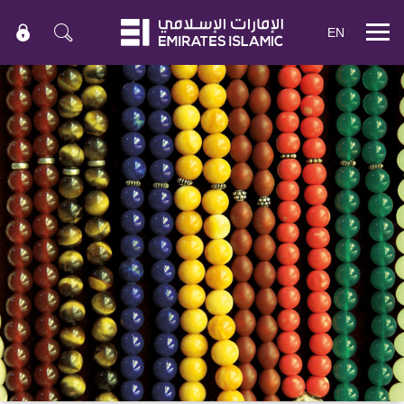
EN
Mobile
menu