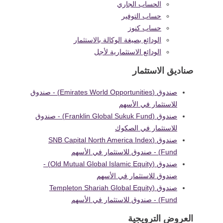
الحساب الجاري
حساب التوفير
حساب كنوز
الودائع بصيغة الوكالة بالاستثمار
الودائع الاستثمارية لأجل
صناديق الاستثمار
صندوق (Emirates World Opportunities) - صندوق
للاستثمار في الأسهم
صندوق (Franklin Global Sukuk Fund) - صندوق
للاستثمار في الصكوك
صندوق (SNB Capital North America Index
Fund) - صندوق للاستثمار في الأسهم
صندوق (Old Mutual Global Islamic Equity) -
صندوق للاستثمار في الأسهم
صندوق (Templeton Shariah Global Equity
Fund) - صندوق للاستثمار في الأسهم
العروض الترويجية