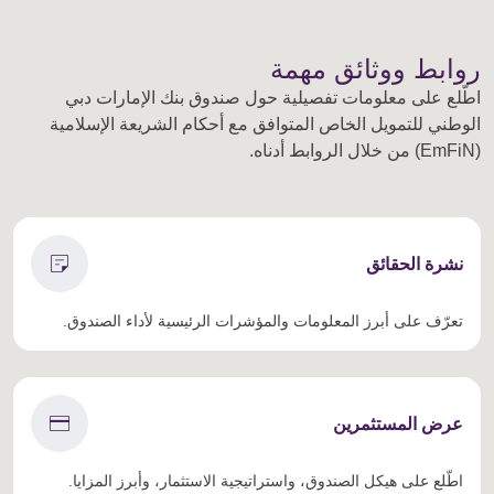
روابط ووثائق مهمة
اطّلع على معلومات تفصيلية حول صندوق بنك الإمارات دبي
الوطني للتمويل الخاص المتوافق مع أحكام الشريعة الإسلامية
(EmFiN) من خلال الروابط أدناه.
sticky_note_2
نشرة الحقائق
تعرّف على أبرز المعلومات والمؤشرات الرئيسية لأداء الصندوق.
credit_card
عرض المستثمرين
اطّلع على هيكل الصندوق، واستراتيجية الاستثمار، وأبرز المزايا.