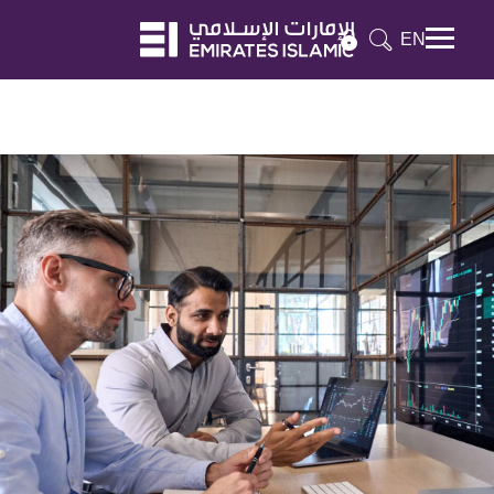
EN
Mobile menu