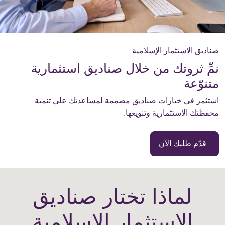
صناديق الاستثمار الإسلامية
نمِّ ثروتك من خلال صناديق استثمارية
متنوّعة
استثمر في خيارات صناديق مصممة لمساعدتك على تنمية
محفظتك الاستثمارية وتنويعها.
قدّم طلبك الآن
لماذا تختار صناديق
الاستثمار الإسلامية