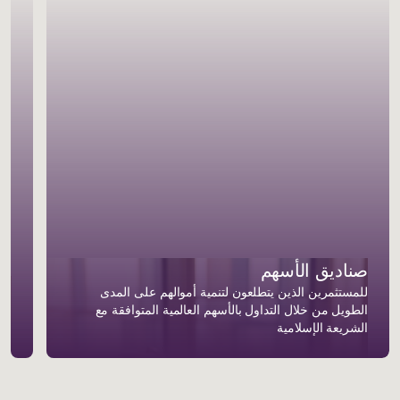
صناديق الأسهم
صن
للمستثمرين الذين يتطلعون لتنمية أموالهم على المدى
الطويل من خلال التداول بالأسهم العالمية المتوافقة مع
لأو
الشريعة الإسلامية
من