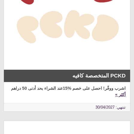
PCKD المتخصصة كافيه
اشرب ووفّر! احصل على خصم %15عند الشراء بحد أدنى 50 دراهم
أكثر »
تنتهي: 30/04/2027