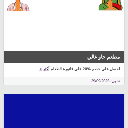
مطعم خاو غالي
احصل على خصم %20 على فاتورة الطعام
أكثر »
تنتهي: 29/09/2026