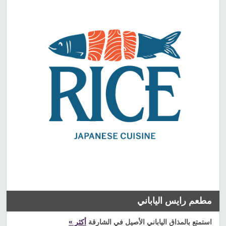
مطعم رايس الياباني
استمتع بالمذاق الياباني الأصيل في الشارقة
أكثر »