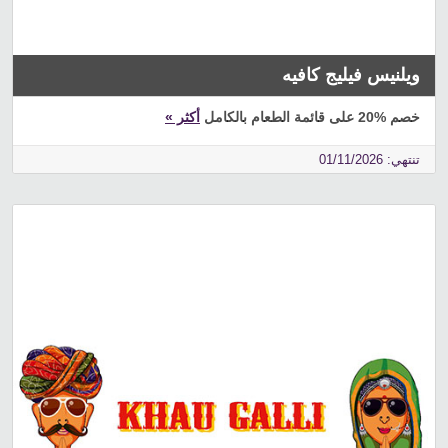
ويلنيس فيليج كافيه
خصم %20 على قائمة الطعام بالكامل
أكثر »
تنتهي: 01/11/2026