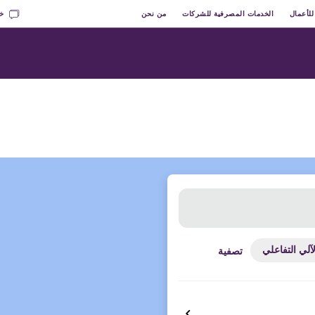
للأعمال
للأعمال
الخدمات المصرفية للشركات
الخدمات المصرفية للشركات
من نحن
من نحن
خد
خد
طرق التعامل المصرفي
العملات الأجنبية
حلول الثروات
 الآلي
آلي التفاعلي
تصفية