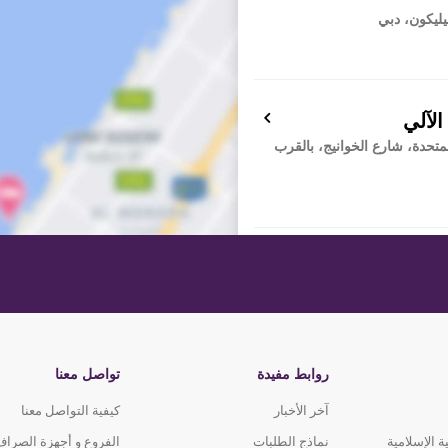
ليكون، دبي
الآلي
ربية المتحدة، شارع الخوانيج، بالقرب
لصراف الآلي
قابل سوق السيارات المستعملة،
روابط مفيدة
تواصل معنا
آخر الأخبار
كيفية التواصل معنا
بق الأرضي، مبنى 16، مبنى المكتب
 الإسلامية
نماذج الطلبات
الفروع و أجهزة الصراف
، دبي