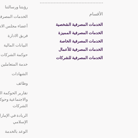
تاكسي دبي، جهاز الصراف 
رؤيتنا ورسالتنا
المبنى الرئيسي لمؤسسة تاكسي دبي 
الأقسام
أجهزة الصراف
الخدمات المصرفية
- دبي
الآلي
الخدمات المصرفية الشخصية
أعضاء مجلس الاد
مفتوح
- 24/7
الخدمات المصرفية المميزة
فريق الادارة
الخدمات المصرفية الخاصة
البيانات المالية
الخدمات المصرفية للأعمال
تعاونية الاتحاد - الطوار,جه
حوكمة الشركات
الخدمات المصرفية للشركات
دبي – شارع النهدة، الطوار
أجهزة الصراف
خدمة المتعاملين
الآلي
مفتوح
- 24/7
الشهادات
وظائف
تعاونية الاتحاد - العوير,جه
تقارير الحوكمة الب
دبي – منطقة العوير، سوق الخضار وال
والاجتماعية وحوك
أجهزة الصراف
الشركات
الآلي
مفتوح
- 24/7
الريادة في الإمار
الإسلامي
تعاونية الاتحاد – شارع حص
الوعد بالخدمة
هايبرماركت تعاونية الاتحاد، شارع حصة، ال