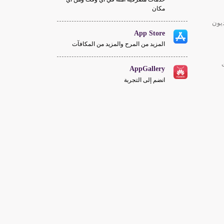
مكان
يون
App Store
المزيد من المرح والمزيد من المكافآت
AppGallery
انضم إلى التجربة