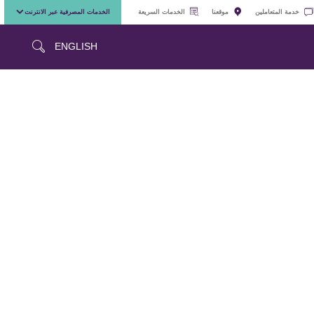
خدمة المتعاملين
موقعنا
الخدمات السريعة
الخدمات المصرفية عبر الانترنت
ENGLISH