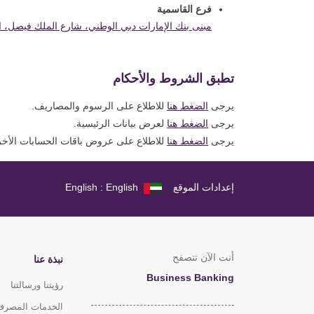
فرع القاسمية
مبنى بنك الإمارات دبي الوطني، شارع الملك فيصل، ا
تطبق الشروط والأحكام
يرجى
الضغط هنا
للاطلاع على الرسوم والمصاريف.
يرجى
الضغط هنا
لعرض بيانات الرئيسية.
يرجى
الضغط هنا
للاطلاع على عروض باقات الحسابات الأخ
إعدادات الموقع
English : English
أنت الآن تتصفح
نبذة عنا
Business Banking
رؤيتنا ورسالتنا
الخدمات المصرفي