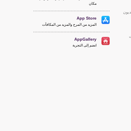
مكان
ديون
App Store
المزيد من المرح والمزيد من المكافآت
ت
AppGallery
انضم إلى التجربة