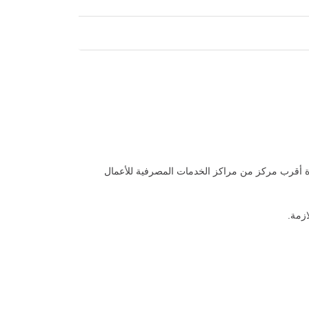
صباحاً حتى الساعة 8:00 مساءً) أو تفضل بزيارة أقرب مركز من مراكز الخدمات المصرفية للأعمال
زمة.