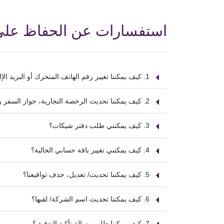
استفسارات عن الحفاظ عل
1. كيف يمكننا تغيير رقم الهاتف المتحرك أو البريد الإلكتروني المسجل لدى المصرف؟
2. كيف يمكننا تحديث الرخصة التجارية، جواز السفر ووثائق تحديث معلومات KYC الأخرى؟
3. كيف يمكنني طلب دفتر شيكات؟
4. كيف يمكنني تغيير باقة حسابي الحالية؟
5. كيف يمكننا تحديث/ تعديل، حذف تواقيعنا؟
6. كيف يمكننا تحديث اسم الشركة/ لقبها؟
7. كيف يمكننا طلب رسالة تأكيد التدقيق؟