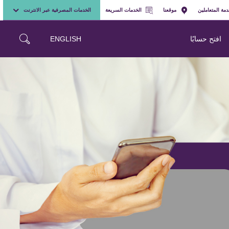
مة المتعاملين
موقعنا
الخدمات السريعة
الخدمات المصرفية عبر الانترنت
ENGLISH
افتح حسابًا