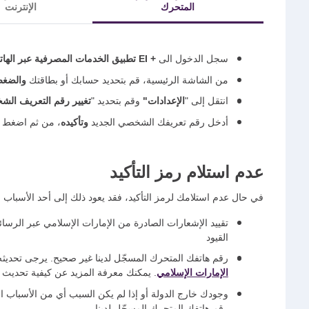
المتحرك
الإنترنت
سجل الدخول الى
+ EI تطبيق الخدمات المصرفية عبر الهاتف المتحرك
من الشاشة الرئيسية، قم بتحديد حسابك أو بطاقتك
والضغط
انتقل إلى "
الإعدادات"
وقم بتحديد "
تغيير رقم التعريف ال
أدخل رقم تعريفك الشخصي الجديد
وتأكيده
، من ثم اضغط
عدم استلام رمز التأكيد
في حال عدم استلامك لرمز التأكيد، فقد يعود ذلك إلى أحد الأسباب الت
تقييد الإشعارات الصادرة من الإمارات الإسلامي عبر الرسائ
القيود
رقم هاتفك المتحرك المسجّل لدينا غير صحيح. يرجى تحديث
الإمارات الإسلامي
. يمكنك معرفة المزيد عن كيفية تحديث 
وجودك خارج الدولة أو إذا لم يكن السبب أي من الأسباب الو
رقم هاتفك المتحرك المسجّل لدينا