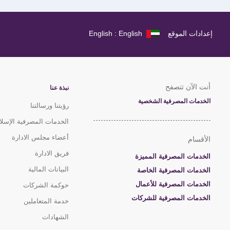
إعدادات الموقع
English : English
أنت الآن تتصفح
نبذة عنا
الخدمات المصرفية الشخصية
رؤيتنا ورسالتنا
الخدمات المصرفية الإسلا
أعضاء مجلس الادارة
الأقسام
فريق الادارة
الخدمات المصرفية المميزة
البيانات المالية
الخدمات المصرفية الخاصة
الخدمات المصرفية للأعمال
حوكمة الشركات
الخدمات المصرفية للشركات
خدمة المتعاملين
الشهادات