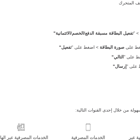
> "
تفعيل البطاقة مسبقة الدفع/الخصم/الائتمانية"
غط على
صورة البطاقة
> اضغط على "
تفعيل"
غط على "
التالي"
على "
إرسال"
ة عبر
الخدمات المصرفية
الخدمات المصرفية عبر اله