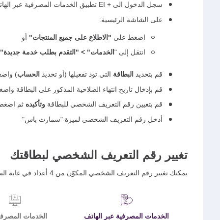
سجل الدخول الى + EI تطبيق الخدمات المصرفية عبر الهاتف المتحرك
على الشاشة الرئيسية:
اضغط على
"الاطلاع على جميع المنتجات"
أو
انتقل إلى "
الخدمات" > "
التقدم بطلب خدمة جديدة"
قم بتحديد
البطاقة
التي تود تفعيلها (أو تحديد
الحساب
) واض
قم بإدخال تاريخ انتهاء الصلاحية المذكور على البطاقة واض
قم بتعيين رقم التعريف الشخصي للبطاقة
وتأكيده
ثم اضغط 
أدخل رقم التعريف الشخصي لميزة "سمارت باس"
تغيير رقم التعريف الشخصي لبطاقتك
يمكنك تغيير رقم التعريف الشخصي المكوّن من 4 أعداد في غاية السهولة من خلال إحدى القنوات التالية:
الخدمات المصرفية عبر الهاتف
الخدمات المصرفي