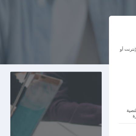
 عبر الإنترنت أو
لنصية
ة