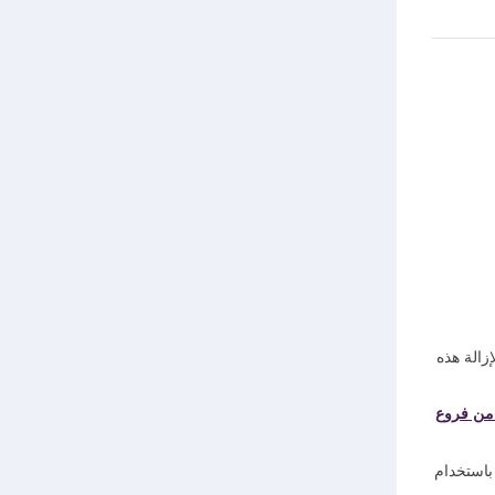
إزالة هذه
 من فروع
استخدام