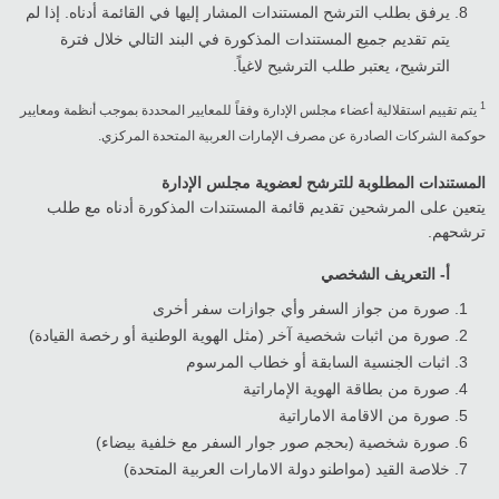
يرفق بطلب الترشح المستندات المشار إليها في القائمة أدناه. إذا لم
يتم تقديم جميع المستندات المذكورة في البند التالي خلال فترة
الترشيح، يعتبر طلب الترشيح لاغياً.
1
يتم تقييم استقلالية أعضاء مجلس الإدارة وفقاً للمعايير المحددة بموجب أنظمة ومعايير
حوكمة الشركات الصادرة عن مصرف الإمارات العربية المتحدة المركزي.
المستندات المطلوبة للترشح لعضوية مجلس الإدارة
يتعين على المرشحين تقديم قائمة المستندات المذكورة أدناه مع طلب
ترشحهم.
أ‌- التعريف الشخصي
صورة من جواز السفر وأي جوازات سفر أخرى
صورة من اثبات شخصية آخر (مثل الهوية الوطنية أو رخصة القيادة)
اثبات الجنسية السابقة أو خطاب المرسوم
صورة من بطاقة الهوية الإماراتية
صورة من الاقامة الاماراتية
صورة شخصية (بحجم صور جوار السفر مع خلفية بيضاء)
خلاصة القيد (مواطنو دولة الامارات العربية المتحدة)