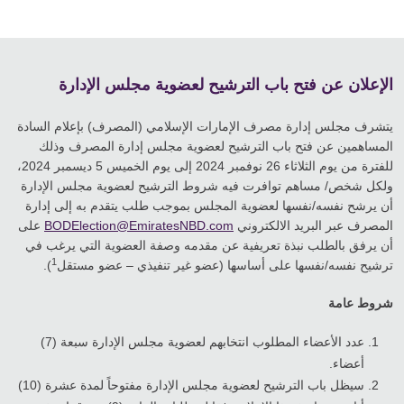
الإعلان عن فتح باب الترشيح لعضوية مجلس الإدارة
يتشرف مجلس إدارة مصرف الإمارات الإسلامي (المصرف) بإعلام السادة
المساهمين عن فتح باب الترشيح لعضوية مجلس إدارة المصرف وذلك
للفترة من يوم الثلاثاء 26 نوفمبر 2024 إلى يوم الخميس 5 ديسمبر 2024،
ولكل شخص/ مساهم توافرت فيه شروط الترشيح لعضوية مجلس الإدارة
أن يرشح نفسه/نفسها لعضوية المجلس بموجب طلب يتقدم به إلى إدارة
المصرف عبر البريد الالكتروني
BODElection@EmiratesNBD.com
على
أن يرفق بالطلب نبذة تعريفية عن مقدمه وصفة العضوية التي يرغب في
1
ترشيح نفسه/نفسها على أساسها (عضو غير تنفيذي – عضو مستقل
).
شروط عامة
عدد الأعضاء المطلوب انتخابهم لعضوية مجلس الإدارة سبعة (7)
أعضاء.
سيظل باب الترشيح لعضوية مجلس الإدارة مفتوحاً لمدة عشرة (10)