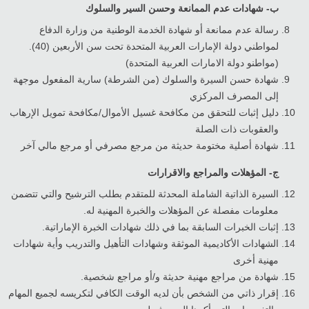
ب‌- شهادات عدم الممانعة وحسن السير والسلوك
رسالة عدم ممانعة أو شهادة الخدمة الوطنية من وزارة الدفاع
لمواطني دولة الإمارات العربية المتحدة تحت سن الأربعين (40).
(مواطنو دولة الامارات العربية المتحدة)
شهادة حسن السيرة والسلوك (من الشرطة) سارية المفعول موجهة
إلى المصرف المركزي
دليل إثبات للتحقق من مكافحة غسيل الأموال/مكافحة تمويل الإرهاب
والعقوبات ذات الصلة
شهادة أصلية مختومة حديثة من مرجع مصرفي أو مرجع مالي آخر
ج‌- المؤهلات والمراجع والاقرارات
السيرة الذاتية الشاملة المحدثة للمتقدم بطلب الترشيح والتي تتضمن
معلومات مفصلة عن المؤهلات والخبرة المهنية له.
إثبات الخبرات السابقة بما في ذلك شهادات الخبرة الإماراتية.
الشهادات الأكاديمية الموثقة وشهادات التأهيل والتدريب وأية شهادات
مهنية أخرى
شهادة من مراجع مهنية حديثة و/أو مراجع شخصية.
إقرار ذاتي من الشخص بأن لديه الوقت الكافي لتكريسه لجميع المهام