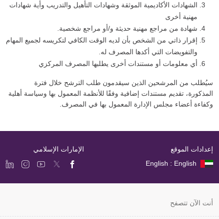
الشهادات الأكاديمية الموثقة وشهادات التأهيل والتدريب وأية شهادات
مهنية أخرى
شهادة من مراجع مهنية حديثة و/أو مراجع شخصية.
إقرار ذاتي من الشخص بأن لديه الوقت الكافي لتكريسه لجميع المهام
والتفويضات التي أكدها المصرف له.
أي معلومات أو مستندات أخرى يطلبها المصرف المركزي
سيُطلب من المرشحين الذين سيقدمون طلب الترشح خلال فترة
المذكورة، تقديم مستندات إضافية وفقًا للأنظمة المعمول بها وسياسة أهلية
وكفاءة أعضاء مجلس الإدارة المعمول بها في المصرف.
إعدادات الموقع
الإمارات الإسلامي
English : English
أنت الآن تتصفح