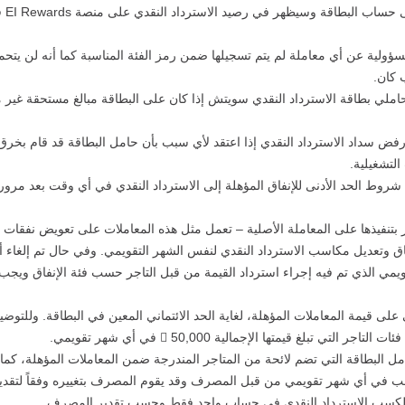
يستح
ولية عن أي معاملة لم يتم تسجيلها ضمن رمز الفئة المناسبة كما أنه لن يتح
 كان.
حاملي بطاقة الاسترداد النقدي سويتش إذا كان على البطاقة مبالغ مستحقة غير مسد
 سداد الاسترداد النقدي إذا اعتقد لأي سبب بأن حامل البطاقة قد قام بخر
لتشغيلية.
وط الحد الأدنى للإنفاق المؤهلة إلى الاسترداد النقدي في أي وقت بعد مرور ف
تاجر بتنفيذها على المعاملة الأصلية – تعمل مثل هذه المعاملات على تعويض نفقات
لإنفاق وتعديل مكاسب الاسترداد النقدي لنفس الشهر التقويمي. وفي حال تم إلغاء
ويمي الذي تم فيه إجراء استرداد القيمة من قبل التاجر حسب فئة الإنفاق ويج
بلغ قيمتها الإجمالية 50,000  في أي شهر تقويمي.
مل البطاقة التي تضم لائحة من المتاجر المندرجة ضمن المعاملات المؤهلة، كما
كتسب في أي شهر تقويمي من قبل المصرف وقد يقوم المصرف بتغييره وفقاً لتقدي
له لكسب الاسترداد النقدي في حساب واحد فقط وحسب تقدير المصرف.