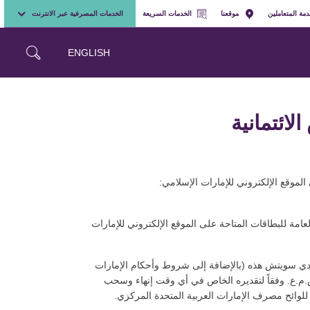
مة المتعاملين
موقعنا
الخدمات السريعة
الخدمات المصرفية عبر الانترنت
ENGLISH
ائتمانية
موقع الإلكتروني للإمارات الإسلامي:
امة للبطاقات المتاحة على الموقع الإلكتروني للإمارات
لنقدي سويتش هذه (بالإضافة إلى شروط وأحكام الإمارات
م.ع. وفقاً لتقديره الخاص في أي وقت إنهاء وسحب
 للوائح مصرف الإمارات العربية المتحدة المركزي.