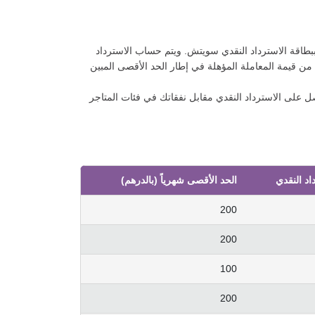
بطاقة الاسترداد النقدي سويتش. ويتم حساب الاسترداد
 من قيمة المعاملة المؤهلة في إطار الحد الأقصى المبين
يتش الخاصة بك بمبلغ لا يقل عن 2,500  في كل شهر تقويمي، فستحصل على الاسترداد النقدي مقابل نفقاتك في فئات المتاجر
اد النقدي
الحد الأقصى شهرياً (بالدرهم)
200
200
100
200