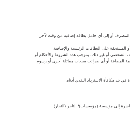
بل المصرف أو إلى أي حامل بطاقة إضافية من وقت لآخر
و المستحقة على البطاقات الرئيسية والإضافية.
لتعريف الشخصي أو غير ذلك، بموجب هذه الشروط والأحكام أو
يمة المضافة أو أي ضرائب مبيعات مماثلة أخرى أو رسوم
في بند مكافأة الاسترداد النقدي أدناه.
باشرة إلى مؤسسة (مؤسسات)/ التاجر (التجار).