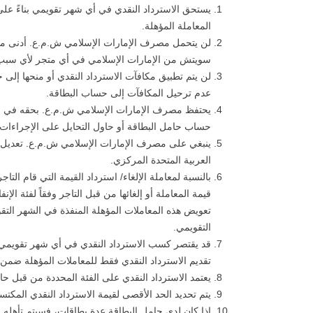
المعاملة المؤهلة.
لن يتحمل مصرف الإمارات الإسلامي ش.م.ع. أدنى مسؤ
سويتش من الإمارات الإسلامي في أي متجر لأي سبب
لن يتم تطبيق مكافآت الاسترداد النقدي أو منحها إلى 
عدم ترحيل المكافآت إلى حساب البطاقة.
يحتفظ مصرف الإمارات الإسلامي ش.م.ع. بحقه في رفض
حساب حامل البطاقة أو حاول التحايل على الإجراءات ا
ينبغي على مصرف الإمارات الإسلامي ش.م.ع. تعديل شر
العربية المتحدة المركزي.
بالنسبة لمعاملة الإلغاء/ استرداد القيمة التي قام ال
قيمة المعاملة أو إلغائها من قبل التاجر وفقاً لفئة ا
تعويض هذه المعاملات المؤهلة المنفذة في الشهر التق
التقويمي.
تقديم الاسترداد النقدي فقط للمعاملات المؤهلة ضمن فئات التاجر التي ت
يعتمد الاسترداد النقدي على الفئة المحددة من قبل حا
يتم تحديد الحد الأقصى لقيمة الاسترداد النقدي الم
إذا كان لدى حامل البطاقة عدة بطاقات، فسيتم تأه