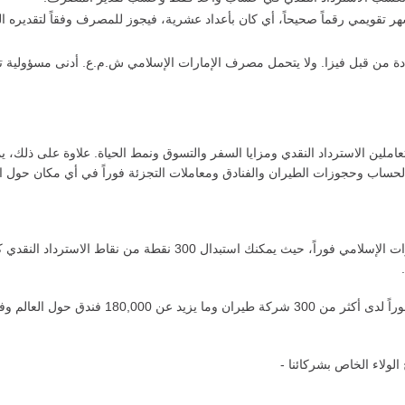
هر تقويمي رقماً صحيحاً، أي كان بأعداد عشرية، فيجوز للمصرف وفقاً لتقديره 
ددة من قبل فيزا. ولا يتحمل مصرف الإمارات الإسلامي ش.م.ع. أدنى مسؤولية 
عاملين الاسترداد النقدي ومزايا السفر والتسوق ونمط الحياة. علاوة على ذلك، ي
لحساب وحجوزات الطيران والفنادق ومعاملات التجزئة فوراً في أي مكان حول ال
استبدال الاسترداد النقدي من الإمارات الإسلامي فوراً، حيث يمك
لولاء الخاص بشركائنا -