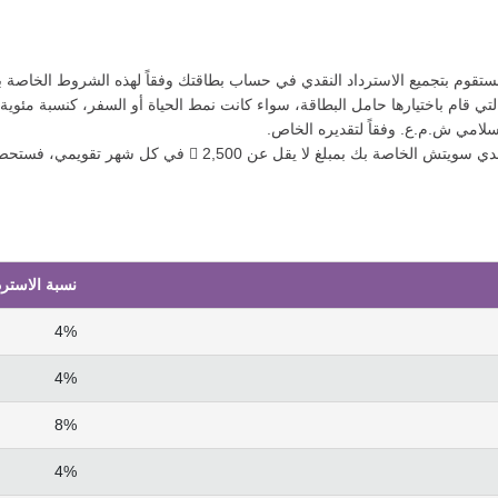
فستقوم بتجميع الاسترداد النقدي في حساب بطاقتك وفقاً لهذه الشروط الخاصة ب
لتي قام باختيارها حامل البطاقة، سواء كانت نمط الحياة أو السفر، كنسبة مئوية
سلامي ش.م.ع. وفقاً لتقديره الخاص.
عند قيامك بإجراء معاملات مؤهلة على بطاقة الاسترداد النقدي سو
نسبة الاسترد
4%
4%
8%
4%