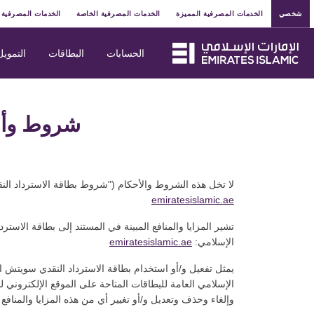
شخصي
الخدمات المصرفية المميزة
الخدمات المصرفية الخاصة
الخدمات المصرفية 
الحسابات
البطاقات
التمويل
شروط وأحك
لا تخل هذه الشروط والأحكام ("شروط بطاقة الاسترداد النق
emiratesislamic.ae
تشير المزايا والمنافع المبينة في المستند إلى بطاقة الاس
الإسلامي:
emiratesislamic.ae
يمثل تفعيل و/أو استخدام بطاقة الاسترداد النقدي سويتش ال
الإسلامي العامة للبطاقات المتاحة على الموقع الإلكتروني ل
وإلغاء وحذف وتعديل و/أو تغيير أي من هذه المزايا والمنافع