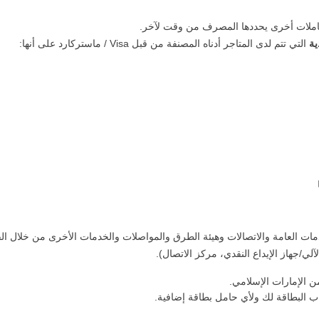
املات أخرى يحددها المصرف من وقت لآخر.
ية
التي تتم لدى المتاجر أدناه المصنفة من قبل Visa / ماستركارد على أنها:
ات العامة والاتصالات وهيئة الطرق والمواصلات والخدمات الأخرى من خلال الق
لي/جهاز الإيداع النقدي، مركز الاتصال).
ن الإمارات الإسلامي.
 البطاقة لك ولأي حامل بطاقة إضافية.