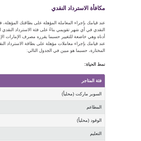
مكافأة الاسترداد النقدي
عند قيامك بإجراء المعاملة المؤهلة على بطاقتك المؤهلة، 
النقدي في أي شهر تقويمي بناءً على فئة الاسترداد النقدي ا
أدناه وهي خاضعة للتغيير حسبما يقرره مصرف الإمارات الإ
المختارة، حسبما هو مبين في الجدول التالي:
نمط الحياة:
فئة المتاجر
السوبر ماركت (محلياً)
المطاعم
الوقود (محلياً)
التعليم