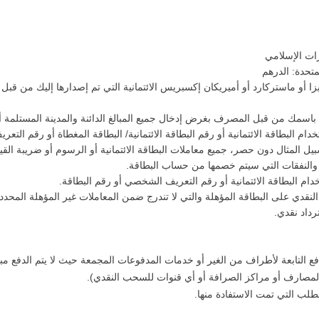
ات الإسلامي
متحدة: الدرهم
ا أو ماستركارد أو أميريكان إكسبريس الائتمانية التي تم إصدارها إليك من ق
ه باسمك من قبل المصرف بغرض إدخال جميع المبالغ الدائنة والمدينة المستلمة أ
دام البطاقة الائتمانية أو رقم البطاقة الائتمانية/ البطاقة المغطاة أو رقم ا
 المثال دون حصر، جميع معاملات البطاقة الائتمانية أو الرسوم أو ضريبة الق
ة والنفقات التي سيتم خصمها من حساب البطاقة.
ام البطاقة الائتمانية أو رقم التعريف الشخصي أو رقم البطاقة.
لنقدي على البطاقة المؤهلة والتي لا تندرج ضمن المعاملات غير المؤهلة المحددة 
رداد نقدي.
ع التابعة لأطراف من الغير أو خدمات المدفوعات المجمعة حيث لا يتم الدفع م
المصارف أو مراكز الصرافة أو أي قنوات للسحب النقدي).
طلب التي تمت الاستفادة منها.