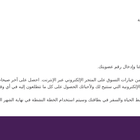
ة
نا وإدخال رقم عضويتك.
خيارات التسوق على المتجر الإلكتروني عبر الإنترنت. احصل على آخر صيحات الأ
 الإلكترونية التي ستتيح لك ولأحبائك الحصول على كل ما تتطلعون إليه في أي 
ك + EI للتبديل ما بين فئتي نمط الحياة والسفر في بطاقتك وسيتم استخدام الخطة النشطة في نها