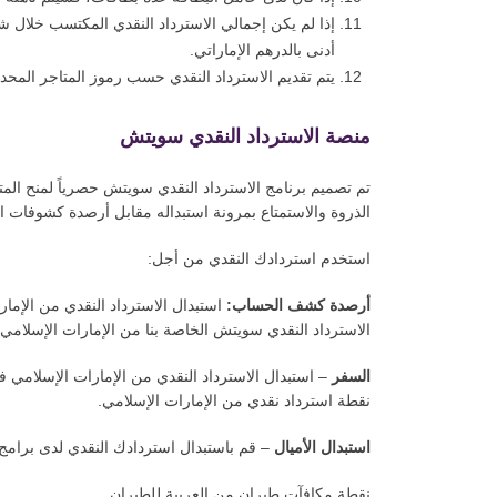
إذا لم يكن إجمالي الاسترداد النقدي المكتسب خلال ش
أدنى بالدرهم الإماراتي.
يتم تقديم الاسترداد النقدي حسب رموز المتاجر المح
منصة الاسترداد النقدي سويتش
تم تصميم برنامج الاسترداد النقدي سويتش حصرياً لمنح المت
الذروة والاستمتاع بمرونة استبداله مقابل أرصدة كشوفات ا
استخدم استردادك النقدي من أجل:
أرصدة كشف الحساب:
الاسترداد النقدي سويتش الخاصة بنا من الإمارات الإسلامي.
السفر
نقطة استرداد نقدي من الإمارات الإسلامي.
استبدال الأميال
– قم باستبدال استردادك النقدي لدى برامج ا
نقطة مكافآت طيران من العربية للطيران