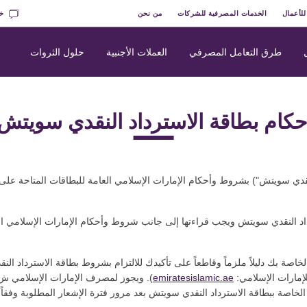
للأعمال
الخدمات المصرفية للشركات
من نحن
خد
طرق التعامل المصرفي
العملات الأجنبية
حلول الثروات
ام بطاقة الاسترداد النقدي سويتش ال
دي سويتش") بشروط وأحكام الإمارات الإسلامي العامة للبطاقات المتاحة على ال
ترداد النقدي سويتش ويجب قراءتها إلى جانب شروط وأحكام الإمارات الإسلامي الع
خاصة بك دليلاً ملزماً وقاطعاً على تأكيدك للالتزام بشروط بطاقة الاسترداد ا
لإمارات الإسلامي:
emiratesislamic.ae
). ويجوز لمصرف الإمارات الإسلامي ش.
 الخاصة ببطاقة الاسترداد النقدي سويتش بعد مرور فترة الإشعار المطلوبة وفقاً