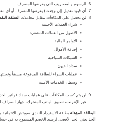
الرسوم والمصاريف التي يفرضها المصرف.
أي قيود تعديل (إن وجدت) يفرضها المصرف أو أي مع
لن تحصل على المكافآت مقابل معاملات
السلفة النقد
شراء العملات الأجنبية
الأصول من العملات المشفرة
الأوامر المالية
إضافة الأموال
الشيكات السياحية
سداد الديون
عمليات الشراء للبطاقة المدفوعة مسبقاً وتعبئتها
وسطاء الخدمات الأمنية
لن يتم كسب المكافآت على عمليات سداد فواتير الخدم
عبر الإنترنت، تطبيق الهاتف المتحرك، جهاز الصراف الآ
البطاقة المؤهلة
بطاقة الاسترداد النقدي سويتش الائتمانية م
الحد
يعني الحد الأقصى لرصيد الخصم المسموح به في حساب