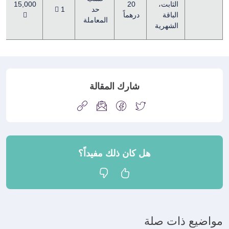
الثابت،
20
15,000
حد
1 
الباقة
درهماً

المعاملة
الشهرية
شارك المقالة
هل كان ذلك مفيداً؟
مواضيع ذات صلة