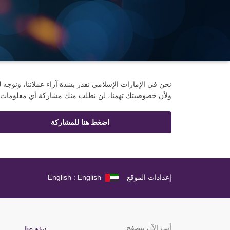
نحن في الإمارات الإسلامي نقدر بشدة آراء عملائنا، ونوجه 
ولأن خصوصيتك تهمنا، لن نطلب منك مشاركة أي معلومات ش
اضغط هنا للمشاركة
إعدادات الموقع
English : English
أنت الآن تتصفح
نبذة عنا