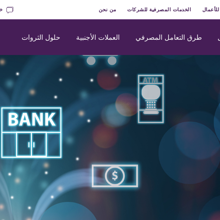
للأعمال
الخدمات المصرفية للشركات
من نحن
خد
طرق التعامل المصرفي
العملات الأجنبية
حلول الثروات