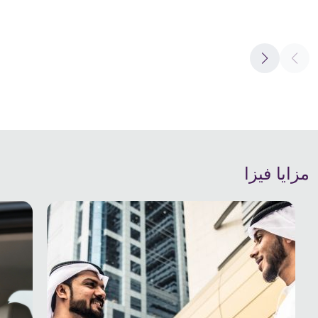
مزايا فيزا