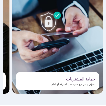
حماية المشتريات
ع
تسوّق بأمان مع حماية ضد السرقة أو التلف
اس