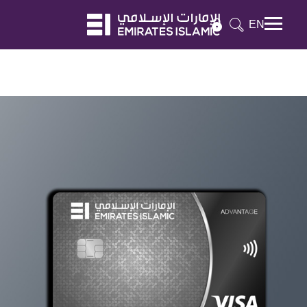
EN
Mobile menu