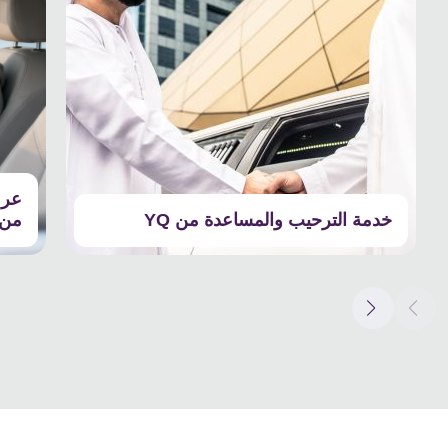
عرو
خدمة الترحيب والمساعدة من YQ
منetTransfer.com