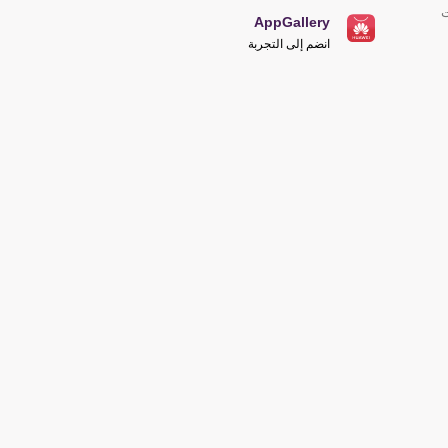
ت
AppGallery
انضم إلى التجربة