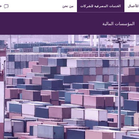
للأعمال
الخدمات المصرفية للشركات
من نحن
خد
المؤسسات المالية