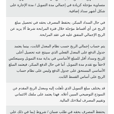
متساوية مؤجلة كزيادة في إجمالي مدة التمويل / مدة الإجارة على
شكل أشهر سداد إضافية.
في حال السداد المبكر، يحتفظ المصرف بحقه في تحصيل مبلغ
الربح عن أي أقساط مؤجلة خلال فترة المرابحة شرط ألا يزيد عن
الربح الإجمالي المتفق عليه في عقد المرابحة.
يتم حساب إجمالي الربح حسب نظام المعدل الثابت، بينما يعتمد
جدول الدفع على المعدل الفعلي الذي سينتج عنه تحصيل أعلى
للربح وسداد أقل للمبلغ الأساسي في بداية مدة التمويل وسينعكس
لاحقاً مع تقدم مدة التمويل. أما في حال الدفع المبكر، فيعتمد المبلغ
الأساسي المستحق على جدول الدفع وليس على نظام حساب
الربح على أساس القسط الثابت.
قد يختلف مبلغ التمويل الذي تأهلت إليه ومعدل الربح المقدم عن
النموذج التوضيحي المبين أعلاه. فهذا يعتمد على ملفك الائتماني
وتقييم المصرف لملاءتك المالية.
يحتفظ المصرف بحقه في طلب ضمان / شروط (بما في ذلك على