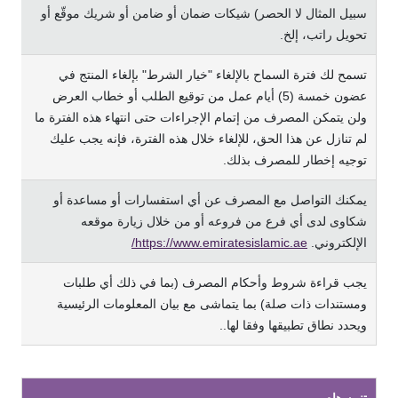
سبيل المثال لا الحصر) شيكات ضمان أو ضامن أو شريك موقّع أو
تحويل راتب، إلخ.
تسمح لك فترة السماح بالإلغاء "خيار الشرط" بإلغاء المنتج في
عضون خمسة (5) أيام عمل من توقيع الطلب أو خطاب العرض
ولن يتمكن المصرف من إتمام الإجراءات حتى انتهاء هذه الفترة ما
لم تنازل عن هذا الحق، للإلغاء خلال هذه الفترة، فإنه يجب عليك
توجيه إخطار للمصرف بذلك.
يمكنك التواصل مع المصرف عن أي استفسارات أو مساعدة أو
شكاوى لدى أي فرع من فروعه أو من خلال زيارة موقعه
الإلكتروني.
https://www.emiratesislamic.ae/
يجب قراءة شروط وأحكام المصرف (بما في ذلك أي طلبات
ومستندات ذات صلة) بما يتماشى مع بيان المعلومات الرئيسية
ويحدد نطاق تطبيقها وفقا لها..