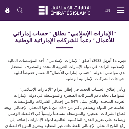
EN
Mobile
menu
"الإمارات الإسلامي" يطلق "حساب إماراتي
للأعمال" دعماً للشركات الإماراتية الوطنية
دبي، 12 أبريل 2022:
أطلق "الإمارات الإسلامي"، أحد المؤسسات المالية
الإسلامية الرائدة في دولة الإمارات العربية المتحدة والمصرف المفضل
لدى مواطني الدولة، "حساب إماراتي للأعمال" المصمم خصيصاً لتلبية
احتياجات الشركات الإماراتية الوطنية.
ويأتي إطلاق الحساب الجديد في إطار التزام "الإمارات الإسلامي"
المتواصل تجاه دعم الشركات الصغيرة والمتوسطة في دولة الإمارات
العربية المتحدة، والذي يمثل
94%
من إجمالي الشركات والمؤسسات
العاملة في الدولة ويساهم بأكثر من
50%
من ناتجها المحلي الإجمالي. ويعد
قطاع الشركات الصغيرة والمتوسطة مساهماً رئيسياً في الاقتصاد الوطني
ويساعد على تعزيز القدرة التنافسية العالمية لدولة الإمارات، إضافة إلى
رفع الناتج المحلي الإجمالي للقطاعات غير النفطية وتعزيز التنوع الاقتصادي.