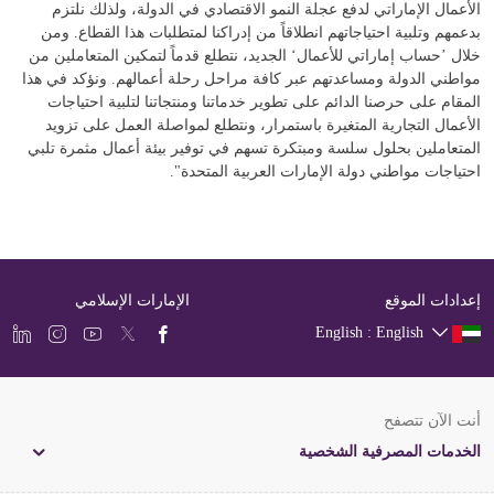
الأعمال الإماراتي لدفع عجلة النمو الاقتصادي في الدولة، ولذلك نلتزم
بدعمهم وتلبية احتياجاتهم انطلاقاً من إدراكنا لمتطلبات هذا القطاع. ومن
خلال ’حساب إماراتي للأعمال‘ الجديد، نتطلع قدماً لتمكين المتعاملين من
مواطني الدولة ومساعدتهم عبر كافة مراحل رحلة أعمالهم. ونؤكد في هذا
المقام على حرصنا الدائم على تطوير خدماتنا ومنتجاتنا لتلبية احتياجات
الأعمال التجارية المتغيرة باستمرار، ونتطلع لمواصلة العمل على تزويد
المتعاملين بحلول سلسة ومبتكرة تسهم في توفير بيئة أعمال مثمرة تلبي
احتياجات مواطني دولة الإمارات العربية المتحدة".
إعدادات الموقع
الإمارات الإسلامي
English : English
أنت الآن تتصفح
الخدمات المصرفية الشخصية