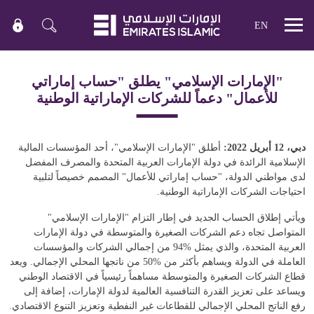
EN
Mobile
menu
"الإمارات الإسلامي" يطلق "حساب إماراتي
للأعمال" دعماً للشركات الإماراتية الوطنية
دبي، 12 أبريل 2022:
أطلق "الإمارات الإسلامي"، أحد المؤسسات المالية
الإسلامية الرائدة في دولة الإمارات العربية المتحدة والمصرف المفضل
لدى مواطني الدولة، "حساب إماراتي للأعمال" المصمم خصيصاً لتلبية
احتياجات الشركات الإماراتية الوطنية.
ويأتي إطلاق الحساب الجديد في إطار التزام "الإمارات الإسلامي"
المتواصل تجاه دعم الشركات الصغيرة والمتوسطة في دولة الإمارات
العربية المتحدة، والذي يمثل
94%
من إجمالي الشركات والمؤسسات
العاملة في الدولة ويساهم بأكثر من
50%
من ناتجها المحلي الإجمالي. ويعد
قطاع الشركات الصغيرة والمتوسطة مساهماً رئيسياً في الاقتصاد الوطني
ويساعد على تعزيز القدرة التنافسية العالمية لدولة الإمارات، إضافة إلى
رفع الناتج المحلي الإجمالي للقطاعات غير النفطية وتعزيز التنوع الاقتصادي.