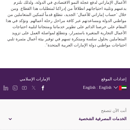
الأعمال الإماراتي لدفع عجلة النمو الاقتصادي في الدولة، ولذلك نلتزم
بدعمهم وتلبية احتياجاتهم انطلاقاً من إدراكنا لمتطلبات هذا القطاع. ومن
خلال ’حساب إماراتي للأعمال‘ الجديد، نتطلع قدماً لتمكين المتعاملين من
مواطني الدولة ومساعدتهم عبر كافة مراحل رحلة أعمالهم. ونؤكد في هذا
المقام على حرصنا الدائم على تطوير خدماتنا ومنتجاتنا لتلبية احتياجات
الأعمال التجارية المتغيرة باستمرار، ونتطلع لمواصلة العمل على تزويد
المتعاملين بحلول سلسة ومبتكرة تسهم في توفير بيئة أعمال مثمرة تلبي
احتياجات مواطني دولة الإمارات العربية المتحدة".
إعدادات الموقع
الإمارات الإسلامي
English : English
أنت الآن تتصفح
الخدمات المصرفية الشخصية