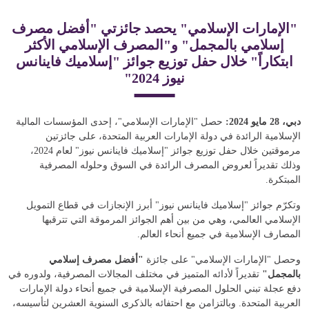
"الإمارات الإسلامي" يحصد جائزتي "أفضل مصرف
إسلامي بالمجمل" و"المصرف الإسلامي الأكثر
ابتكاراً" خلال حفل توزيع جوائز "إسلاميك فاينانس
نيوز 2024"
دبي، 28 مايو 2024:
حصل "الإمارات الإسلامي"، إحدى المؤسسات المالية
الإسلامية الرائدة في دولة الإمارات العربية المتحدة، على جائزتين
مرموقتين خلال حفل توزيع جوائز "إسلاميك فاينانس نيوز" لعام 2024،
وذلك تقديراً لعروض المصرف الرائدة في السوق وحلوله المصرفية
المبتكرة.
و
تكرّم جوائز "إسلاميك فاينانس نيوز" أبرز الإنجازات في قطاع التمويل
الإسلامي العالمي، وهي من بين أهم الجوائز المرموقة التي تترقبها
المصارف الإسلامية في جميع أنحاء العالم.
وحصل "الإمارات الإسلامي" على جائزة
"أفضل مصرف إسلامي
بالمجمل"
تقديراً لأدائه المتميز في مختلف المجالات المصرفية، ولدوره في
دفع عجلة تبني الحلول المصرفية الإسلامية في جميع أنحاء دولة الإمارات
العربية المتحدة. وبالتزامن مع احتفائه بالذكرى السنوية العشرين لتأسيسه،