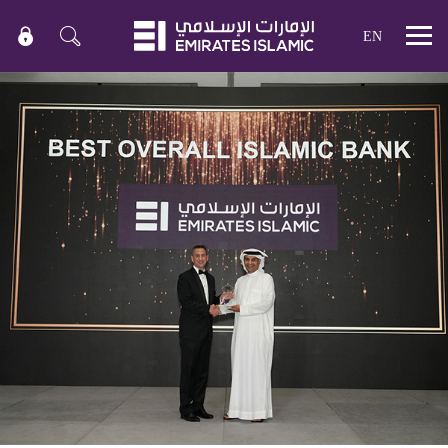
EN
Mobile
menu