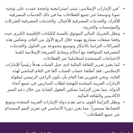
"في الإمارات الإسلامي، نتبنى استراتيجية واضحة عمدت على توجيه
نمونا وتوسعنا عبر جميع القطاعات بما في ذلك الخدمات المصرفية
للأفراد، والخدمات المصرفية للأعمال، والخدمات المصرفية للشركات
والمؤسسات والخزينة.
ونظل الشريك المالي الموثوق بالنسبة للكيانات الإقليمية الكبرى حيث
وقعنا صفقات مشاريع مهمة خلال الربع الأول من العام، وتعكس هذه
الشراكات التزامنا بالابتكار وتوسيع مجموعة من الحلول والخدمات
المصرفية المتوافقة مع أحكام ومبادئ الشريعة الإسلامية لتلبية
الاحتياجات المستجدة لمتعاملينا عبر القطاعات.
كما يعتبر تعزيز الثقافة المالية لدى جيل الشباب هدفاً رئيسياً للإمارات
الإسلامي، فقد أطلقنا حساب الشباب ألفا في العام الماضي لهذه
الغاية، ونحن فخورين هذا العام بأن نكون الراعي الرئيسي لبطولة
الإمارات العربية المتحدة للتهجئة لطلاب المدارس في جميع أنحاء
الدولة، مما يعزز التزامنا بتمكين العقول الشابة من خلال دعم التميز
الأكاديمي والثقافة المالية.
ويظل التزامنا القوي بدعم تقدم دولة الإمارات العربية المتحدة وتنويع
اقتصادها مستمراً، مما يعزز دورنا الأساسي في تعزيز النمو المستدام
عبر جميع القطاعات."