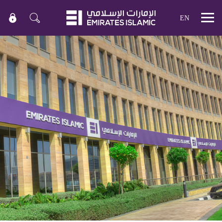
EN
Mobile
menu