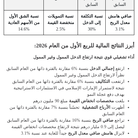
السابق
السابق
صافي هامش
نسبة التكلفة
نسبة التمويلات
نسبة الشق الأول
معدل الربح
إلى الدخل
منخفضة القيمة
من الأسهم العادية
14.6%
2.5%
30%
3.1%
أبرز النتائج المالية للربع الأول من العام 2026:
أداء تشغيلي قوي نتيجة ارتفاع الدخل الممول وغير الممول
ارتفع
إجمالي الدخل
بنسبة %6 مقارنة بالفترة ذاتها من العام السابق
نظراً لارتفاع الدخل الممول وغير الممول
ارتفعت
التكاليف
بنسبة %6 مقارنة بالفترة ذاتها من العام السابق
نتيجة لاستمرار الإمارات الإسلامي في الاستثمارات الاستراتيجية
بهدف دفع عجلة النمو
بلغت
مخصصات انخفاض القيمة
مبلغ 90 مليون درهم
أظهرت
الأرباح التشغيلية
تحسّناً بنسبة %7 مقارنة بالفترة ذاتها من
العام السابق
تراجع
صافي الربح
بنسبة %16 مقارنة بالفترة ذاتها من العام السابق
ليصل إلى 0.9 مليار درهم نتيجة لارتفاع مخصصات انخفاض القيمة
لايزال
هامش صافي معدل الربح
جيداً للغاية عند نسبة %3.1