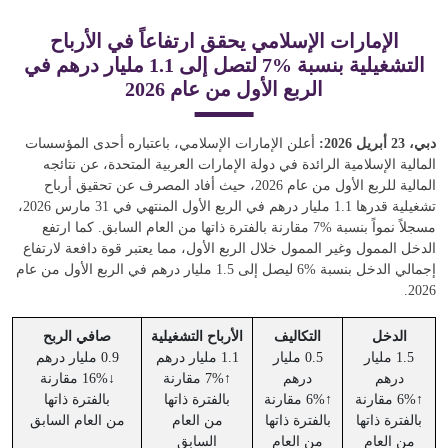
الإمارات الإسلامي يحقق ارتفاعاً في الأرباح
التشغيلية بنسبة %7 لتصل إلى 1.1 مليار درهم في
الربع الأول من عام 2026
دبي، 23 أبريل 2026:
أعلن الإمارات الإسلامي، باعتباره أحدى المؤسسات
المالية الإسلامية الرائدة في دولة الإمارات العربية المتحدة، عن نتائجه
المالية للربع الأول من عام 2026، حيث أفاد المصرف عن تحقيق أرباح
تشغيلية قدرها 1.1 مليار درهم في الربع الأول المنتهي في 31 مارس 2026،
مسجلاً نمواً بنسبة %7 مقارنة بالفترة ذاتها من العام السابق. كما ارتفع
الدخل الممول وغير الممول خلال الربع الأول، مما يعتبر قوة دافعة لارتفاع
إجمالي الدخل بنسبة %6 ليصل إلى 1.5 مليار درهم في الربع الأول من عام
2026.
الدخل
التكاليف
الأرباح التشغيلية
صافي الربح
1.5 مليار
0.5 مليار
1.1 مليار درهم
0.9 مليار درهم
درهم
درهم
↑7% مقارنة
↓16% مقارنة
↑
6%
مقارنة
↑6% مقارنة
بالفترة ذاتها
بالفترة ذاتها
بالفترة ذاتها
بالفترة ذاتها
من العام
من العام السابق
من العام
من العام
السابق