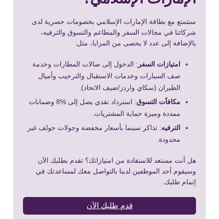
ستتمتع مع بطاقة الإمارات الإسلامي بخصومات حصرية لدى
شركائنا في مجالات السفر والمطاعم والتسوق والترفيه،
بالإضافة إلى عدد لا يحصى من المزايا، مثل:
امتيازات السفر
: الدخول إلى صالات المطارات وخدمة
صف السيارات وخدمات الاستقبال والترحيب وأميال
الطيران (سكاي واردز/ضيف الاتحاد).
مكافآت التسوق
: استرداد نقدي يصل إلى %8 وضمانات
ممددة وميزة حماية المشتريات.
الترفيه
: تذاكر سينما بأسعار مخفضة وجولات جولف غير
محدودة.
هل أنت مستعد للاستفادة من امتيازاتك؟ تقدم بطلبك الآن
وسيقوم أحد الموظفين لدينا بالتواصل معك لمساعدتك في
إتمام طلبك.
قدم طلبك الآن