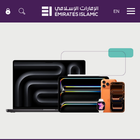
EN
Mobile
menu