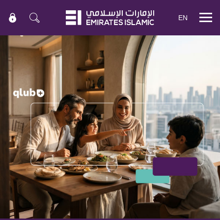
EN
Mobile
menu