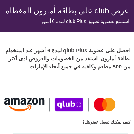
عرض qlub على بطاقة أمازون المغطاة
استمتع بعضوية تطبيق qlub Plus لمدة 6 أشهر
احصل على عضوية qlub Plus لمدة 6 أشهر عند استخدام
بطاقة أمازون. استفد من الخصومات والعروض لدى أكثر
من 500 مطعم وكافيه في جميع أنحاء الإمارات.
كيف يمكنك تفعيل عضويتك؟