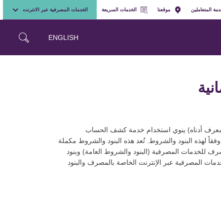
مة المتعاملين
موقعنا
الخدمات السريعة
الخدمات المصرفية عبر الانترنت
ENGLISH
نية
و معرف أدناه) ينوي استخدام خدمة كشف الحساب
ً لهذه البنود والشروط. تُعد هذه البنود والشروط مكملة
رف للخدمات المصرفية (البنود والشروط العامة) وبنود
مات المصرفية عبر الإنترنت الخاصة بالمصرف والبنود