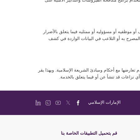
خدام برامج مكافحة الفيروسات والتدابير الأمنية على
 موظفيه أو مسؤوليه أو ممثليه فيما يتعلق بالأضرار
المصرح به أو التلاعب في البيانات الواردة في كشف
دم تعارضها مع أحكام ومبادئ الشريعة الإسلامية. وبهذا يقر
 نزاعات قد تنشأ عن أو فيما يتعلق بالخدمة.
الإمارات الإسلامي
قم بتحميل التطبيقات الخاصة بنا