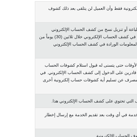
غة الإلكترونية فقط وأن العميل لن يتلقى بعد ذلك كشوف
اعة أو تنزيل نسخ من كشف الحساب الإلكتروني
الخاصة بهم لوضعه في سجلاتهم الدائمة. يوافق العميل على إخطار المصرف فيما يتعلق بأي تناقض أو حذف أو خطأ أو قيد خاطئ في كشف الحساب الإلكتروني خلال ثلاثين (30) يوماً من
 العميل قد استلم ووافق على كل المعلومات الورادة في كشف الحساب الإلكتروني
الأوقات حتى يتسنى له قبول استلام كشوفات الحساب
غير قادرين على الدخول إلى كشف الحساب الإلكتروني. في
ع المصرف عن تسليم أية كشوفات حساب إلكترونية أخرى
رف التي تحتوي على كشف الحساب الإلكتروني هذا.
لخدمة في أي وقت بعد تقديم الخدمة مع إرسال إخطار