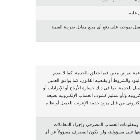
 عليه.
يل بموجبه على دفع أي مبلغ مقابل ضريبة القيمة
مة لغرض معين فيما يتعلق بالخدمة. كما لا يقدم
نود والشروط أو يقتضيه القانون، كما يوافق العميل
 للخدمة، بما في ذلك خسارة الأرباح أو الإيرادات أو
ترونية و/أو تسليم كشوف الحساب الإلكترونية بصيغة
لكتروني من قبل مزود خدمة الإنترنت للعميل أو نظام
ف ومعلومات الحساب المصرفي وإجراء المعاملات
نها على مسؤوليته ولن يكون المصرف مسؤولاً عن أي