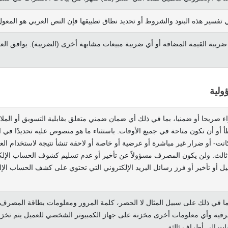
تفسير هذه البنود والشروط أو تحديد نطاق تطبيقها فإن النص العربي هو المعول
يبة القيمة المضافة أو أي ضريبة مبيعات مشابهة أخرى (الضريبة). يوافق العم
صريحا أو ضمنيا، بما في ذلك أي ضمان ضمني متعلق بقابلية التسويق أو الملاء
 أن تكون متاحة في جميع الأوقات. باستثناء ما هو منصوص عليه تحديدًا في الب
 أو ضرار غير مباشرة أو عرضية أو خاصة أو لاحقة تنشأ نتيجة لاستخدام العميل
 ثالث. ولن يكون المصرف مسؤولاً عن تأخير أو عدم تسليم كشوف الحساب الإلك
ل أو تأخير أو فرز رسائل البريد الإلكتروني التي تحتوي على كشف الحساب الإ
ما في ذلك على سبيل المثال لا الحصر، كلمة المرور ومعلومات بطاقة المصر
ية وأي معلومات أخرى مخزنة على جهاز الكمبيوتر الشخصي للعميل يتم تخزي
ت إلى أطراف ثالثة.