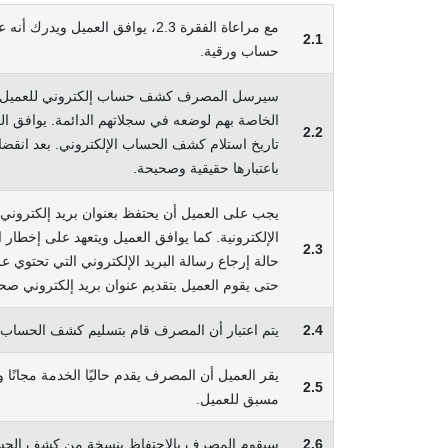
مع مراعاة الفقرة 2.3، يوافق 
2.1
حساب ورقية.
سيرسل المصرف كشف حساب إلكتروني للعميل إلى 
2.2
باعتبارها حقيقية وصحيحة.
يجب على العميل أن يحتفظ بعنوان بريد إلكتروني
الإلكترونية. كما يوافق العميل ويتعهد على إخطار
2.3
حالة إرجاع رسالة البريد الإلكتروني التي تحتوي
حتى يقوم العميل بتقديم عنوان بريد إلكتروني ص
2.4
يتم اعتبار أن المصرف قام بتسليم كشف الحساب ال
يقر العميل أن المصرف يقدم حاليًا الخدمة مجان
2.5
مسبق للعميل.
2.6
سيقوم المصرف بالاحتفاظ بنسخة من كشف الحساب الإلكتروني للعميل لمدة اثني عش