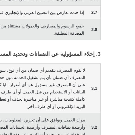
2.7
إذا حدث تعارض بين النصين العربي والإنجليزي في 
جميع الرسوم والمصاريف والعمولات مستثناة من ضر
2.8
المضافة المطبقة.
3. إخلاء المسؤولية عن الضمانات وتحديد المسؤولية
لا يقوم المصرف بتقديم أي ضمان من أي نوع، سواء 
المصرف أي ضمان بأن يتم تشغيل الخدمة دون خطأ أو
على أن المصرف غير مسؤول عن أي أضرار –ايا كانت-
3.1
البيانات أو الاستخدام من قبل العميل أو أي طرف
كاملة كنتيجة مباشرة أو غير مباشرة لحذف أو تعطي
البريد الإلكتروني أو أي طرف آخر.
يدرك العميل ويوافق على أن تخزين المعلومات، ب
3.2
وأرصدة بطاقات المصرف وأرصدة الحسابات المصرف
استخدام غير مصرح به أو الكشف عن هذه المعلوما