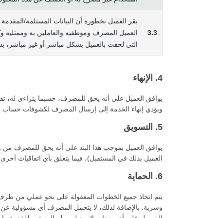
يقر العميل بخطورة أن البيانات المستلمة/المقدمة 
3.3
العميل المصرف وموظفيه والعاملين به وممثليه وي
التي لحقت بالعميل بشكل مباشر أو غير مباشر، ب
4. الإنهاء
يوافق العميل على أنه يحق للمصرف، حسبما يتراءى له، تقي
ويؤدي إنهاء الخدمة إلى إرسال المصرف لكشوفات حساب و
5. التسويق
يوافق العميل بموجب هذا البند على أنه يحق للمصرف من و
العميل بذلك في المستقبل)، فيما يتعلق بأي اتفاقيات أخرى ب
6. الحماية
يتم اتخاذ جميع الخطوات المعقولة على نحو عملي من طرف 
وسرية. بالإضافة لذلك، لا يتحمل المصرف أي مسؤولية عن أي