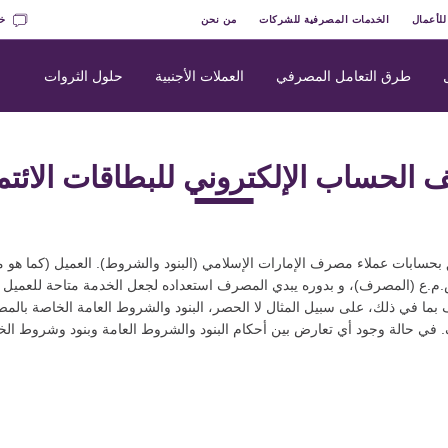
للأعمال
الخدمات المصرفية للشركات
من نحن
خد
طرق التعامل المصرفي
العملات الأجنبية
حلول الثروات
الحساب الإلكتروني للبطاقات الائتما
بحسابات عملاء مصرف الإمارات الإسلامي (البنود والشروط). العميل (كما ه
.ع (المصرف)، و بدوره يبدي المصرف استعداده لجعل الخدمة متاحة للعميل وفقا
ما في ذلك، على سبيل المثال لا الحصر، البنود والشروط العامة الخاصة بالمص
في حالة وجود أي تعارض بين أحكام البنود والشروط العامة وبنود وشروط الخد