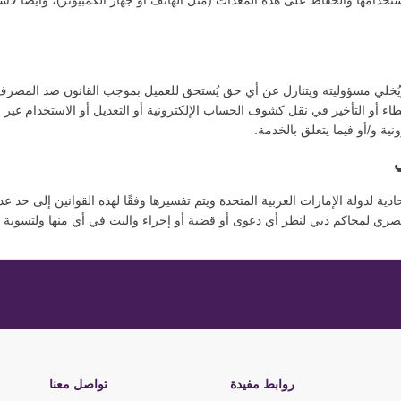
امها والحفاظ على هذه المعدات (مثل الهاتف أو جهاز الكمبيوتر)، وأيضًا لاست
خلي مسؤوليته ويتنازل عن أي حق يُستحق للعميل بموجب القانون ضد المصرف أو
اء أو التأخير في نقل كشوف الحساب الإلكترونية أو التعديل أو الاستخدام غير 
ية و/أو فيما يتعلق بالخدمة.
ادية لدولة الإمارات العربية المتحدة ويتم تفسيرها وفقًا لهذه القوانين إلى حد ع
ري لمحاكم دبي لنظر أي دعوى أو قضية أو إجراء والبت في أي منها ولتسوية أي
روابط مفيدة
تواصل معنا