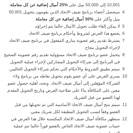
10,001 إلى 50,000 ميل على
25%
أميال إضافية عن كل معاملة
.
سيحصل أعضاء برنامج ضيف الاتحاد الذين يقومون بتحويل 50,001
ميل وأكثر على
30%
أميال إضافية عن كل معاملة
.
لا يمكن إلغاء طلب تحويل الأميال حالما يتم إجراؤه.
يخضع هذا العرض لشروط وأحكام برنامج ضيف الاتحاد.
يشترط تقديم رقم عضوية ساري المفعول في برنامج ضيف الاتحاد
لإجراء التحويل بنجاح.
يتحمل عضو برنامج ضيف الاتحاد مسؤولية تقديم رقم عضويته الصحيح
في البرنامج إلى شركاء التحويل المشاركين لإجراء عملية التحويل.
سيتم تطبيق الشروط والأحكام التي تحكم شركاء التحويل الحاليين.
يسري العرض على أي عضو يقوم بتحويل نقاطه من برنامج ولاء
الشركاء المؤهلين إلى أميال ضيف الاتحاد. وتحدد أهلية حصول عضو
معين على المكافأة بناءً على صلاحية العرض وتاريخ التحويل المقدم
لهذا العضو من قبل الشريك.
سيتم منح أميال ضيف الاتحاد الأساسية التي تم تحويلها من قبل
العضو وفقاً لنسب التحويل المطبقة لكل شريك معني.
ستظهر مكافأة أميال ضيف الاتحاد المكتسبة خلال هذا العرض في
حساب عضوية ضيف الاتحاد الخاص بالعضو فوراً حالما تتم عملية