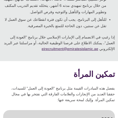
من خلال برنامج تمهيدي مدته 6 أشهر، يتخلله تقديم التدريب المكثف
وتطوير المهارات والتأهيل والتوجيه وفرص التواصل.
للتأهل إلى البرنامج، يجب أن تكون فترة انقطاعك عن سوق العمل لا
تقل عن سنتين، دون الحاجة للتمتع بالخبرة المصرفية.
إذا رغبتِ في الانضمام إلى الإمارات الإسلامي خلال برنامج "العودة إلى
العمل"، يمكنك الاطلاع على فرصنا الوظيفية الحالية، أو مراسلتنا عبر البريد
الإلكتروني
eirecruitment@emiratesislamic.ae
تمكين المرأة
بفضل هذه المبادرات القيمة مثل برنامج "العودة إلى العمل" للسيدات،
حققنا العديد من الإنجازات والعلامات الفارقة التي نفتخر بها في مجال
تمكين المرأة. وإليك لمحة سريعة عنها: