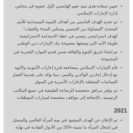
تعيين سعادة هدى سيد نعيم الهاشمي كأول عضوة في مجلس
إدارة الإمارات الإسلامي
تم تحديد الهدف الخامس من أهداف التنمية المستدامة للأمم
المتحدة "المساواة بين الجنسين وتمكين النساء والفتيات"
كهدف استراتيجي رئيسي في خطة الاستدامة الاستراتيجية
طويلة الأمد التي وضعتها مجموعة بنك الإمارات دبي الوطني
تم إنشاء فريق للتنوع والثقافة ضمن قسم الموارد البشرية في
المجموعة
قام الإمارات الإسلامي بمضاعفة فترة إجازات الأمومة والأبوة
مع إدخال إجازتي الوالدين والتبني، مما يؤكد على تقديمنا أفضل
السياسات المتعلقة بالإجازات الأسرية في السوق
تم توفير مرافق مخصصة للرضاعة الطبيعية في جميع المكاتب
الرئيسية، بالإضافة إلى مواقف مخصصة لسيارات الموظفات
2021
تم الإعلان عن الهدف المنشود في يوم المرأة العالمي والمتمثل
في إشغال المرأة ما نسبته %25 من الأدوار القيادية في نهاية