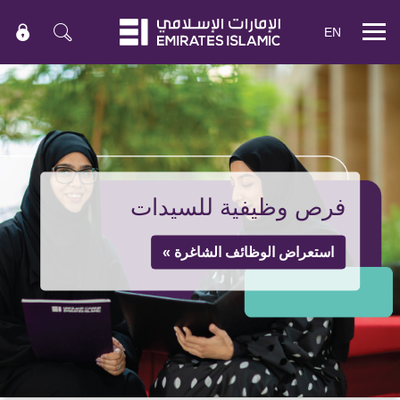
EN
Mobile
menu
فرص وظيفية للسيدات
استعراض الوظائف الشاغرة »