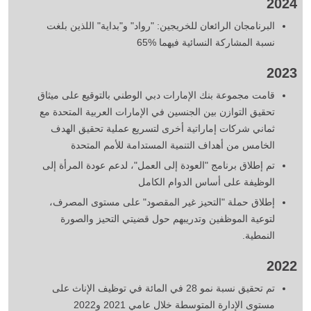
2024
البرنامجان الرائعان للخريجين: "رواد" و"بداية" اللذين بلغت
نسبة المشاركة النسائية فيهما %65
2023
قامت مجموعة بنك الإمارات دبي الوطني بالتوقيع على ميثاق
تحقيق التوازن بين الجنسين في الإمارات العربية المتحدة مع
ثماني شركات إماراتية أخرى لتسريع عملية تحقيق الهدف
الخامس من أهداف التنمية المستدامة للأمم المتحدة
تم إطلاق برنامج "العودة إلى العمل"، لدعم عودة المرأة إلى
الوظيفة على أساس الدوام الكامل
إطلاق حملة "التحيز غير المقصود" على مستوى المصرف،
لتوعية الموظفين وتدريبهم حول قضيتي التحيز والصورة
النمطية.
2022
تم تحقيق نسبة نمو 28 في المائة في توظيف الإناث على
مستوى الإدارة المتوسطة خلال عامي 2021 و2022