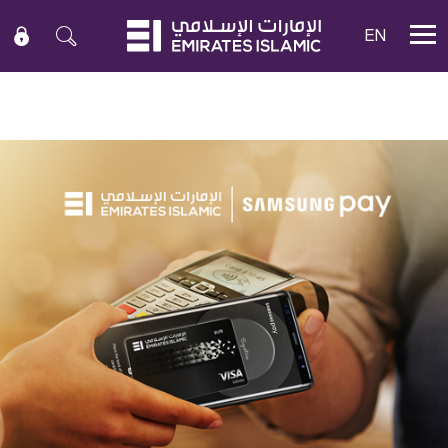
EN
Mobile menu