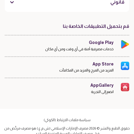
قانوني
قم بتحميل التطبيقات الخاصة بنا
Google Play
خدمات مصرفية آمنة في أي وقت ومن أي مكان
App Store
المزيد من المرح والمزيد من المكافآت
AppGallery
انضم إلى التجربة
سياسة ملفات الارتباط (الكوكي)
حقوق الطبع والنشر © 2026 مصرف الإمارات الإسلامي (ش.م.ع.) هو مصرف مرخّص من
قبل مصرف الإمارات العربية المتحدة المركزي.