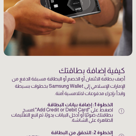
كيفية إضافة بطاقتك
أضِف بطاقة الائتمان أو الخصم أو البطاقة مسبقة الدفع من
الإمارات الإسلامي إلى Samsung Wallet بخطوات بسيطة
وابدأ بإجراء مدفوعات لاتلامسية آمنة.
الخطوة 1: إضافة بيانات البطاقة
counter_1
اضغط على "Add Credit or Debit Card".امسح
بطاقتك ضوئيًا أو أدخل البيانات يدويًا، ثم اتبع التعليمات
الظاهرة على الشاشة.
الخطوة 2: التحقق من البطاقة