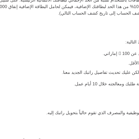
طاقات باستخدام نسبة من الحد الإجمالي لبطاقتك الائتمانية الرئيسية. على سبيل 
كشف الحساب إلى تاريخ كشف الحساب التالي).
لتالية:
اراتي.
ك ومعالجته خلال 10 أيام عمل.
وظيفية والمصرف الذي تقوم حالياً بتحويل راتبك إليه.