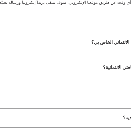
أي وقت عن طريق موقعنا الإلكتروني. سوف تتلقى بريداً إلكترونياً ورسالة نصيّ
الائتماني الخاص بي؟
تي الائتمانية؟
دية؟