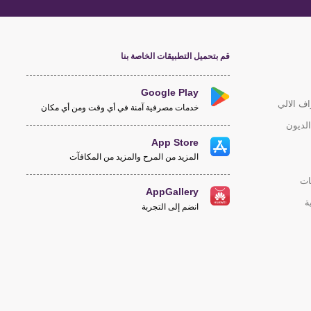
قم بتحميل التطبيقات الخاصة بنا
Google Play
اف الالي
خدمات مصرفية آمنة في أي وقت ومن أي مكان
لديون
App Store
المزيد من المرح والمزيد من المكافآت
ات
AppGallery
ة
انضم إلى التجربة