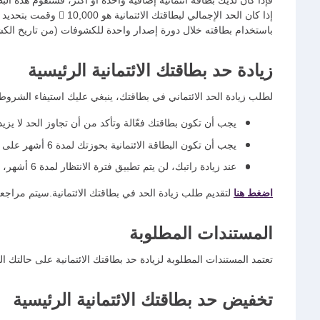
فإذا كان لديك بطاقة ائتمانية إضافية واحدة أو أكثر، فستقوم هذه الب
باستخدام بطاقته خلال دورة إصدار واحدة للكشوفات (من تاريخ ال
زيادة حد بطاقتك الائتمانية الرئيسية
لطلب زيادة الحد الائتماني في بطاقتك، ينبغي عليك استيفاء الشروط ا
يجب أن تكون بطاقتك فعّالة وتأكد من أن تجاوز الحد لا يزيد عن 100  إم
يجب أن تكون البطاقة الائتمانية بحوزتك لمدة 6 أشهر على الأقل.
عند زيادة راتبك، لن يتم تطبيق فترة الانتظار لمدة 6 أشهر، لكن عليك تحديث تفاصيل راتبك الجديد معنا.
اضغط هنا
لتقديم طلب زيادة الحد في بطاقتك الائتمانية.
سيتم مراجعة طلب
المستندات المطلوبة
تعتمد المستندات المطلوبة لزيادة حد بطاقتك الائتمانية على حالتك ال
تخفيض حد بطاقتك الائتمانية الرئيسية