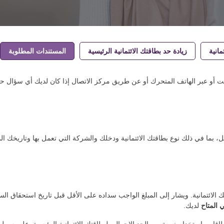
مانية
زيادة حد بطاقتك الائتمانية الرئيسية
المستندات المطلوبة
نت أو عبر الهاتف المتحرك أو عن طريق مركز الاتصال إذا كان لديك أي سؤال ح
ل، بما في ذلك نوع بطاقتك الائتمانية ودخلك والشركة التي تعمل بها وتاريخك ال
الائتمانية. ويشار إلى المبلغ الواجب سداده على الأقل قبل تاريخ استحقاق الس
ي المتاح
لديك.