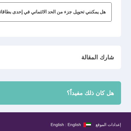
هل يمكنني تحويل جزء من الحد الائتماني في إحدى بطاقاتي
شارك المقالة
هل كان ذلك مفيداً؟
إعدادات الموقع
English : English