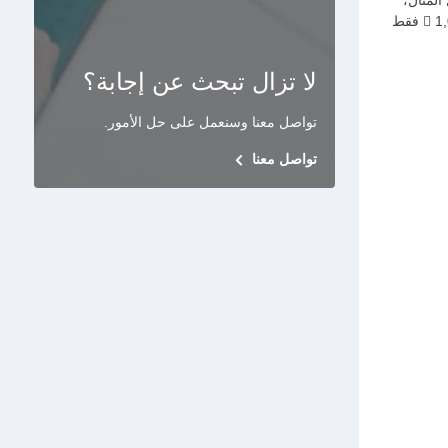
المثال،
إذا كان الحد الإجمالي لبطاقتك الائتمانية هو 10,000  وقمت بتحديد 10% من هذا الحد لبطاقتك الإضافية، فيمكن لحامل البطاقة الإضافية إنفاق 1,000  فقط
لا تزال تبحث عن إجابة؟
تواصل معنا وسنعمل على حل الأمور
.
تواصل معنا