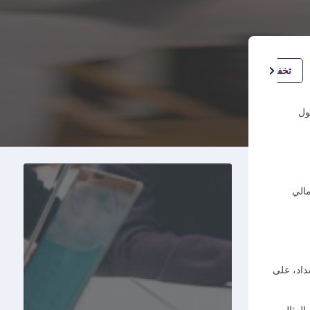
تخفيض حد بطاقتك الائتمانية الرئيسية
الأسئلة الشائعة
ول
مالي
داد، على