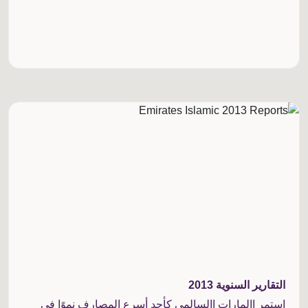
التقارير السنوية 2013
استمر اإلمارات اإلسالمي كأحد أسرع المصارف نموًا في