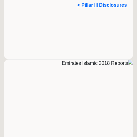
Pillar III Disclosures >