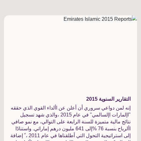
التقارير السنوية 2015
إنه لمن دواعي سروري أن أعلن عن األداء القوي الذي حققه
"اإلمارات اإلسالمي" في عام 2015 ،والذي شهد تسجيل
نتائج مالية متميزة للسنة الرابعة على التوالي، مع نمو صافي
األرباح بنسبة 76 %إلى 641 مليون درهم إماراتي. واستنادًا
إلى استراتيجية التحول التي أطلقناها في عام 2011 ، ً إضافة