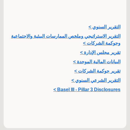
التقرير السنوي >
التقرير الاستراتيجي وملخص الممارسات البيئية والاجتماعية
وحوكمة الشركات >
تقرير مجلس الإدارة >
البيانات المالية الموحدة >
تقرير حوكمة الشركات >
التقرير الشرعي السنوي >
Basel III - Pillar 3 Disclosures >