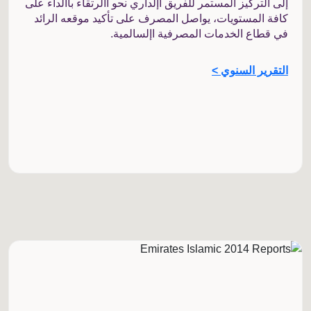
إلى التركيز المستمر للفريق اإلداري نحو االرتقاء باألداء على
كافة المستويات، يواصل المصرف على تأكيد موقعه الرائد
في قطاع الخدمات المصرفية اإلسالمية.
التقرير السنوي >