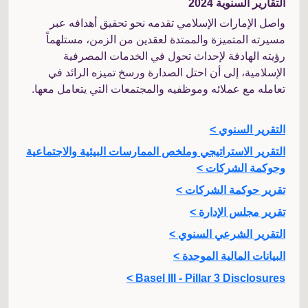
التقارير السنوية 2024
واصل الإمارات الإسلامي تقدمه نحو تحقيق أهدافه عبر
مسيرته المتميزة والممتدة لعقدين من الزمن، مستلهماً
رؤيته الهادفة لإحداث تحول في الخدمات المصرفية
الإسلامية، إلى أن احتل الصدارة ورسخ تميزه الرائد في
تعامله مع عملائه وموظفيه والمجتمعات التي يتعامل معها.
التقرير السنوي >
التقرير الاستراتيجي وملخص الممارسات البيئية والاجتماعية
وحوكمة الشركات >
تقرير حوكمة الشركات >
تقرير مجلس الإدارة >
التقرير الشرعي السنوي >
البيانات المالية الموحدة >
Basel III - Pillar 3 Disclosures >