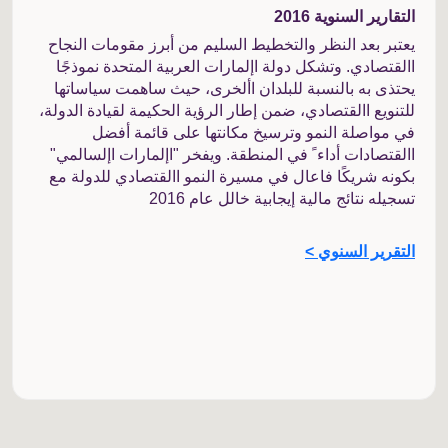
التقارير السنوية 2016
يعتبر بعد النظر والتخطيط السليم من أبرز مقومات النجاح
االقتصادي. وتشكل دولة اإلمارات العربية المتحدة نموذجًا
يحتذى به بالنسبة للبلدان األخرى، حيث ساهمت سياساتها
للتنويع االقتصادي، ضمن إطار الرؤية الحكيمة لقيادة الدولة،
في مواصلة النمو وترسيخ مكانتها على قائمة أفضل
االقتصادات أداء ً في المنطقة. ويفخر "اإلمارات اإلسالمي"
بكونه شريكًا فاعال في مسيرة النمو االقتصادي للدولة مع
تسجيله نتائج مالية إيجابية خالل عام 2016
التقرير السنوي >