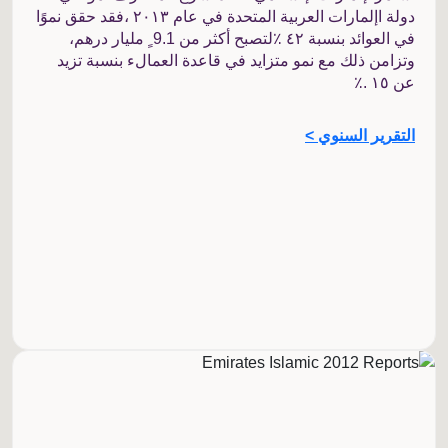
دولة اإلمارات العربية المتحدة في عام ٢٠١٣ ،فقد حقق نموًا
في العوائد بنسبة ٤٢ ٪لتصبح أكثر من 9.1 ٍ مليار درهم،
وتزامن ذلك مع نمو متزايد في قاعدة العمالء بنسبة تزيد
عن ١٥ .٪
التقرير السنوي >