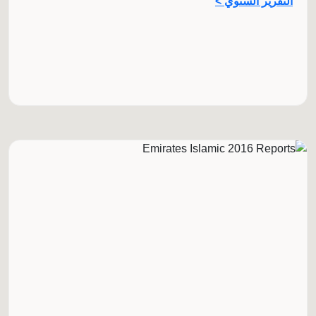
التقرير السنوي >