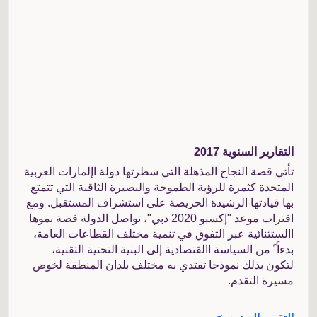
التقارير السنوية 2017
تأتي قصة النجاح المذهلة التي سطرتها دولة اإلمارات العربية
المتحدة كثمرة للرؤية الطموحة والبصيرة الثاقبة التي تتمتع
بها قيادتها الرشيدة الحريصة على استشراف المستقبل. ومع
اقتراب موعد "إكسبو 2020 دبي"، تواصل الدولة قصة نموها
االستثنائية عبر التفوق في تنمية مختلف القطاعات العامة،
بدءاً ً من السياسة االقتصادية إلى البنية التحتية التقنية،
لتكون بذلك نموذجا تقتدي به مختلف بلدان المنطقة لخوض
مسيرة التقدم.