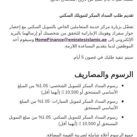
تقديم طلب السداد المبكر لتمويلك السكني
تفضّل بزيارة مركز خدمة المتعاملين الخاص بالتمويل السكني مع إحضار
جواز سفرك وهويتك الإماراتية للتحقق من شخصيتك أو إرسالهما بالبريد
الإلكتروني إلى
HomeFinance@emiratesislamic.ae
وسيقوم أحد
الموظفين لدينا بتقديم المساعدة اللازمة.
سيتم تنفيذ طلبك في غضون 5 أيام.
الرسوم والمصاريف
رسوم السداد المبكر للتمويل الشخصي: 1.05% من المبلغ
الأساسي المستحق أو 10,500  (أيهما أقل)
رسوم السداد المبكر لتمويل السيارات: 1.05% من المبلغ
الأساسي المستحق
رسوم السداد المبكر للتمويل السكني: 1.05% من مبلغ التمويل
المستحق أو 10,500  (أيهما أقل)
جميع الرسوم أعلاه شاملة لضريبة القيمة المضافة.