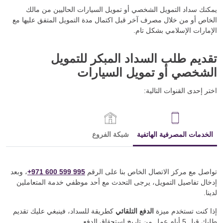
يمكنك سداد التمويل الشخصي أو تمويل السيارات الحاليين من مالك
الخاص أو من خلال مصرف آخر قبل اكتمال مدة التمويل المتفق عليها مع
الإمارات الإسلامي بشكل تام.
تقديم طلب السداد المبكر للتمويل
الشخصي أو تمويل السيارات
اختر إحدى القنوات التالية:
الخدمات المصرفية الهاتفية
شبكة الفروع
تواصل مع مركز الاتصال الخاص بنا على الرقم
995 599 600 971+
، وبعد
إدخال تفاصيل التمويل، يرجى التحدث مع أحد موظفي خدمة المتعاملين
لدينا.
إذا كنت تستخدم ميزة
الدفع التلقائي
كطريقة للسداد، فينبغي عليك تقديم
طلبك قبل 5 أيام عمل من تاريخ استحقاق الدفع.