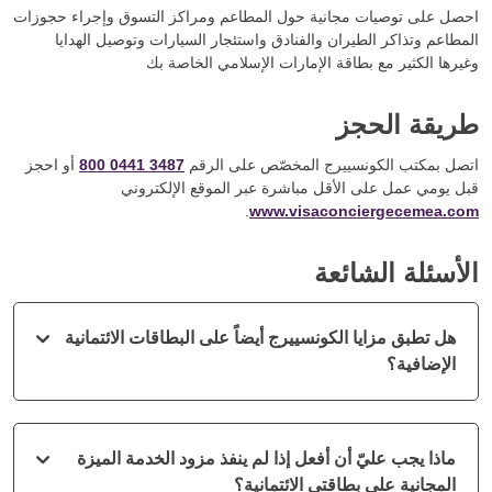
احصل على توصيات مجانية حول المطاعم ومراكز التسوق وإجراء حجوزات
المطاعم وتذاكر الطيران والفنادق واستئجار السيارات وتوصيل الهدايا
وغيرها الكثير مع بطاقة الإمارات الإسلامي الخاصة بك
طريقة الحجز
اتصل بمكتب الكونسييرج المخصّص على الرقم
800 0441 3487
أو احجز
قبل يومي عمل على الأقل مباشرة عبر الموقع الإلكتروني
.
www.visaconciergecemea.com
الأسئلة الشائعة
هل تطبق مزايا الكونسييرج أيضاً على البطاقات الائتمانية
الإضافية؟
ماذا يجب عليّ أن أفعل إذا لم ينفذ مزود الخدمة الميزة
المجانية على بطاقتي الائتمانية؟