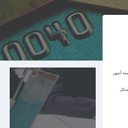
ستة أشهر
بشكل