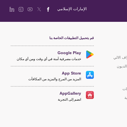
الإمارات الإسلامي
قم بتحميل التطبيقات الخاصة بنا
Google Play
اف الالي
خدمات مصرفية آمنة في أي وقت ومن أي مكان
لديون
App Store
المزيد من المرح والمزيد من المكافآت
ات
AppGallery
ة
انضم إلى التجربة