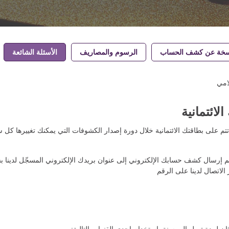
خة عن كشف الحساب
الرسوم والمصاريف
الأسئلة الشائعة
امي
ائتمانية
 على بطاقتك الائتمانية خلال دورة إصدار الكشوفات التي يمكنك تغييرها كل 
تم إرسال كشف حسابك الإلكتروني إلى عنوان بريدك الإلكتروني المسجّل لدينا 
اتصال لدينا على الرقم