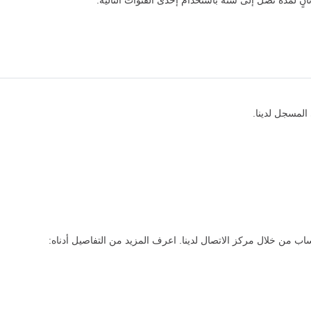
دة تصل إلى سنة باستخدام إحدى القنوات التالية:
لمسجل لدينا.
ن خلال مركز الاتصال لدينا. اعرف المزيد من التفاصيل أدناه: